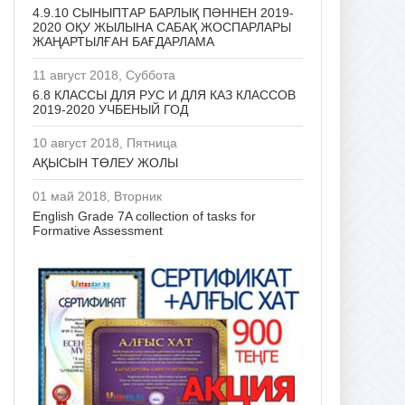
4.9.10 СЫНЫПТАР БАРЛЫҚ ПӘННЕН 2019-
2020 ОҚУ ЖЫЛЫНА САБАҚ ЖОСПАРЛАРЫ
ЖАҢАРТЫЛҒАН БАҒДАРЛАМА
11 август 2018, Суббота
6.8 КЛАССЫ ДЛЯ РУС И ДЛЯ КАЗ КЛАССОВ
2019-2020 УЧБЕНЫЙ ГОД
10 август 2018, Пятница
АҚЫСЫН ТӨЛЕУ ЖОЛЫ
01 май 2018, Вторник
English Grade 7A collection of tasks for
Formative Assessment