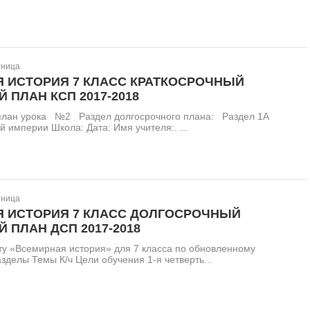
тница
 ИСТОРИЯ 7 КЛАСС КРАТКОСРОЧНЫЙ
 ПЛАН КСП 2017-2018
план урока №2 Раздел долгосрочного плана: Раздел 1А
 империи Школа: Дата: Имя учителя:. ...
тница
 ИСТОРИЯ 7 КЛАСС ДОЛГОСРОЧНЫЙ
 ПЛАН ДСП 2017-2018
у «Всемирная история» для 7 класса по обновленному
елы Темы К/ч Цели обучения 1-я четверть...