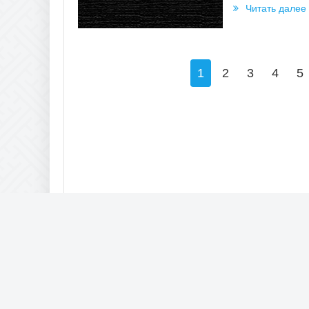
Читать далее
1
2
3
4
5