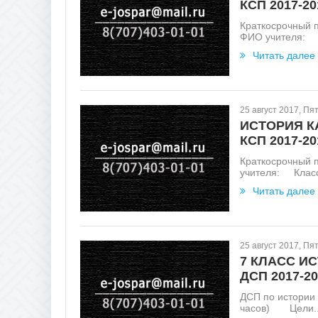
КСП 2017-20
Краткосрочный 
ФИО учителя: .
Читать далее
25 август 2017, Пя
ИСТОРИЯ К
КСП 2017-20
Краткосрочный 
учителя: Класс:
Читать далее
25 август 2017, Пя
7 КЛАСС И
ДСП 2017-20
ДСП по истории
часов) Цели..