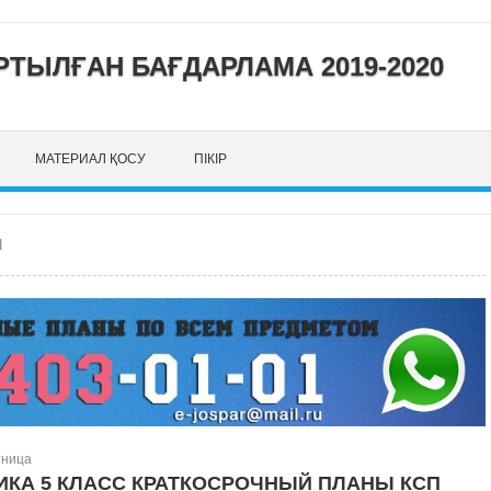
ТЫЛҒАН БАҒДАРЛАМА 2019-2020
МАТЕРИАЛ ҚОСУ
ПІКІР
П
тница
КА 5 КЛАСС КРАТКОСРОЧНЫЙ ПЛАНЫ КСП