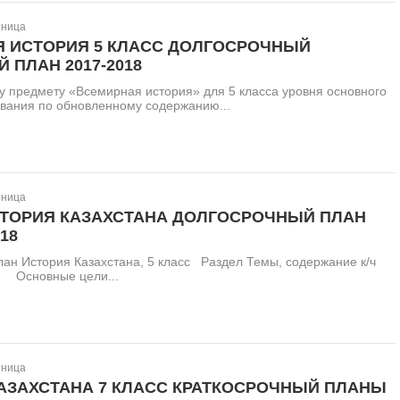
тница
 ИСТОРИЯ 5 КЛАСС ДОЛГОСРОЧНЫЙ
 ПЛАН 2017-2018
у предмету «Всемирная история» для 5 класса уровня основного
ования по обновленному содержанию...
тница
СТОРИЯ КАЗАХСТАНА ДОЛГОСРОЧНЫЙ ПЛАН
18
лан История Казахстана, 5 класс Раздел Темы, содержание к/ч
 Основные цели...
тница
АЗАХСТАНА 7 КЛАСС КРАТКОСРОЧНЫЙ ПЛАНЫ