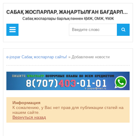
САБАҚ ЖОСПАРЛАР, ЖАҢАРТЫЛҒАН БАҒДАРЛАМА 2021-2022
Сабақ жоспарлары барлық пәннен ҚМЖ, ОМЖ, ҰМЖ
e-jospar Сабақ жоспарлар сайты!
» Добавление новости
Информация
К сожалению, у Вас нет прав для публикации статей на
нашем сайте.
Вернуться назад