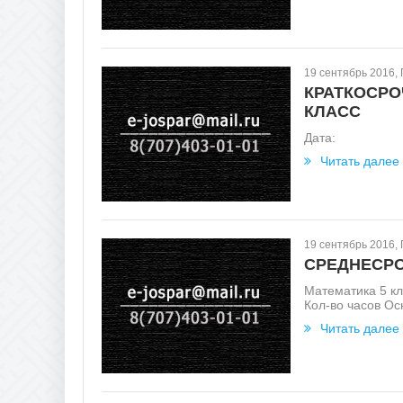
19 сентябрь 2016,
КРАТКОСРО
КЛАСС
Дата: &
Читать далее
19 сентябрь 2016,
СРЕДНЕСРО
Математика 5 к
Кол-во часов Ос
Читать далее