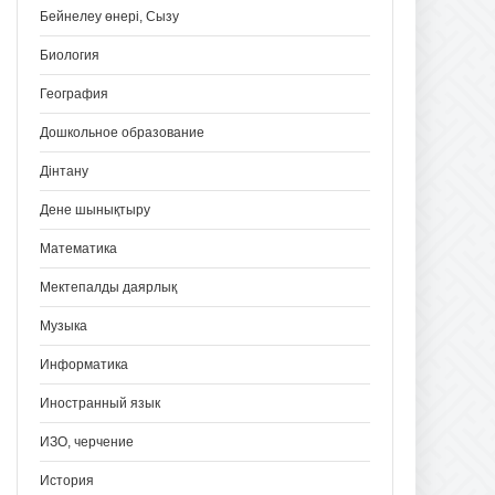
Бейнелеу өнері, Сызу
Биология
География
Дошкольное образование
Дінтану
Дене шынықтыру
Математика
Мектепалды даярлық
Музыка
Информатика
Иностранный язык
ИЗО, черчение
История