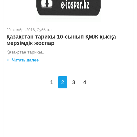
29 октябрь 2016, Суббота
Қазақстан тарихы 10-сынып ҚМЖ қысқа
мерзімдік жоспар
Қазақстан тарихы...
Читать далее
1
2
3
4