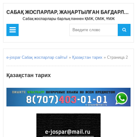
САБАҚ ЖОСПАРЛАР, ЖАҢАРТЫЛҒАН БАҒДАРЛАМА 2019-2020
Сабақ жоспарлары барлық пәннен ҚМЖ, ОМЖ, ҰМЖ
e-jospar Сабақ жоспарлар сайты!
»
Қазақстан тарих
» Страница 2
Қазақстан тарих