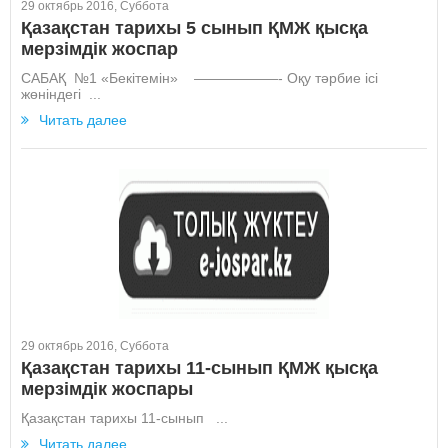
29 октябрь 2016, Суббота
Қазақстан тарихы 5 сынып ҚМЖ қысқа
мерзімдік жоспар
САБАҚ №1 «Бекітемін» ——————- Оқу тәрбие ісі
жөніндегі ...
Читать далее
29 октябрь 2016, Суббота
Қазақстан тарихы 11-сынып ҚМЖ қысқа
мерзімдік жоспары
Қазақстан тарихы 11-сынып ...
Читать далее