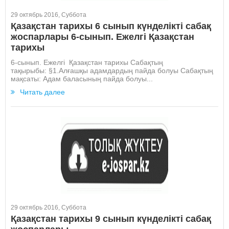
29 октябрь 2016, Суббота
Қазақстан тарихы 6 сынып күнделікті сабақ
жоспарлары 6-сынып. Ежелгі Қазақстан
тарихы
6-сынып. Ежелгі Қазақстан тарихы Сабақтың
тақырыбы: §1.Алғашқы адамдардың пайда болуы Сабақтың
мақсаты: Адам баласының пайда болуы...
Читать далее
29 октябрь 2016, Суббота
Қазақстан тарихы 9 сынып күнделікті сабақ