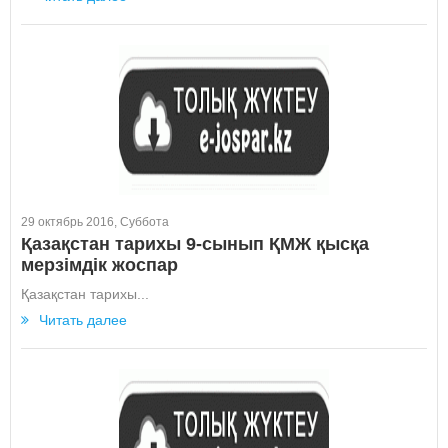
29 октябрь 2016, Суббота
Қазақстан тарихы 9-сынып ҚМЖ қысқа
мерзімдік жоспар
Қазақстан тарихы...
Читать далее