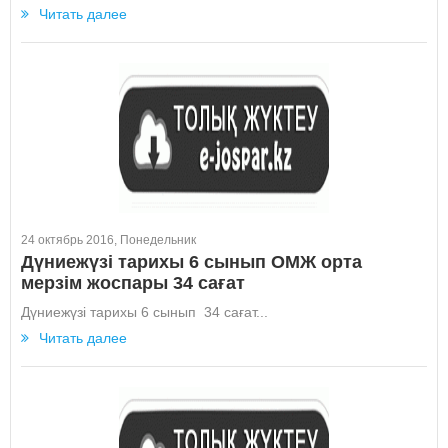
Читать далее
24 октябрь 2016, Понедельник
Дүниежүзі тарихы 6 сынып ОМЖ орта
мерзім жоспары 34 сағат
Дүниежүзі тарихы 6 сынып 34 сағат...
Читать далее