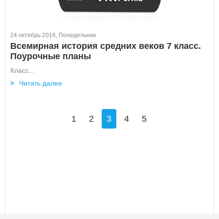
24 октябрь 2016, Понедельник
Всемирная история средних веков 7 класс.
Поурочные планы
Класс...
Читать далее
1
2
3
4
5