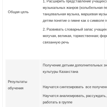
1. Расширить представление учащихс
музыкальных жанров (колыбельная пе
Общая цель
танцевальная музыка, маршевая музык
детям понятие о гимне как о символе 
2. Развивать словарный запас учащих
могучая, великая, торжественная; фо
связанную речь
Получение детьми дополнительных зн
культуры Казахстана
Результаты
Научатся синтезировать все получен
обучения
Научатся анализировать, рассуждать
работать в группе