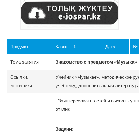
Предмет
Класс 1
Дата
№ 
Тема занятия
Знакомство с предметом «Музыка» 
Ссылки,
Учебник «Музыкае», методическое ру
источники
учебнику,, дополнительная литератур
. Заинтересовать детей и вызвать у 
отклик
Задачи: