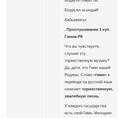
Біздің ел бақытты,
Біздің ел осындай!
Қайырмасы
:
. Прослушивание 1 куп.
Гимна РК
Что вы чувствуете,
слушая эту
торжественную музыку?
Да, дети, это Гимн нашей
Родины. Слово
«гимн»
в
переводе на русский язык
означает
торжественную,
хвалебную песнь.
У каждого государства
есть свой Гимн. Мелодию