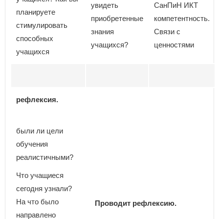
увидеть
СанПиН ИКТ
планируете
приобретенные
компетентность.
стимулировать
знания
Связи с
способных
учащихся?
ценностями
учащихся
рефлексия.
были ли цели
обучения
реалистичными?
Что учащиеся
сегодня узнали?
На что было
Проводит рефлексию.
направлено