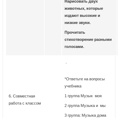
Нарисовать двух
животных, которые
издают высокие и
низкие звуки.
Прочитать
стихотворение разными
голосами.
.
*Ответьте на вопросы
учебника
1 группа Музык моя
6. Совместная
работа с классом
2 группа Музыка и мы
3 группа: Музыка дома