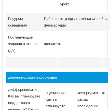
уроке
Ресурсы
Рабочие тетради , картинки степей, а
оснащения
фломастеры
Последующие
задания и чтение
прочитать
(д/з)
дополнительная информация
дифференциация.
оценивание.
межпредметные
Как вы планируете
Как вы
связи,
поддерживать
планируете
соблюдение
учащихся? Как вы