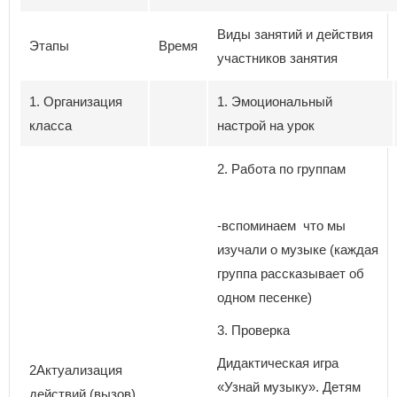
Виды занятий и действия
Этапы
Время
участников занятия
1. Организация
1. Эмоциональный
класса
настрой на урок
2. Работа по группам
-вспоминаем что мы
изучали о музыке (каждая
группа рассказывает об
одном песенке)
3. Проверка
Дидактическая игра
2Актуализация
«Узнай музыку». Детям
действий (вызов)