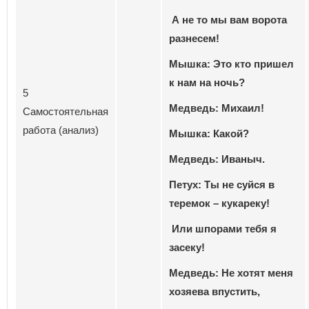
А не то мы вам ворота
разнесем!
Мышка: Это кто пришел
к нам на ночь?
5
Медведь: Михаил!
Самостоятельная
работа (анализ)
Мышка: Какой?
Медведь: Иваныч.
Петух: Ты не суйся в
теремок – кукареку!
Или шпорами тебя я
засеку!
Медведь: Не хотят меня
хозяева впустить,