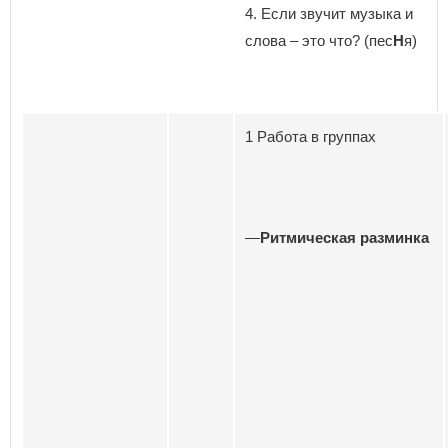
4. Если звучит музыка и
слова – это что? (пес
Н
я)
1 Работа в группах
—
Ритмическая разминка