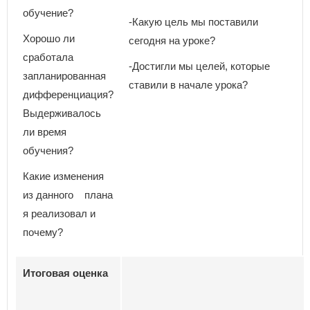
обучение?
-Какую цель мы поставили
Хорошо ли
сегодня на уроке?
сработала
-Достигли мы целей, которые
запланированная
ставили в начале урока?
дифференциация?
Выдерживалось
ли время
обучения?
Какие изменения
из данного плана
я реализовал и
почему?
Итоговая оценка