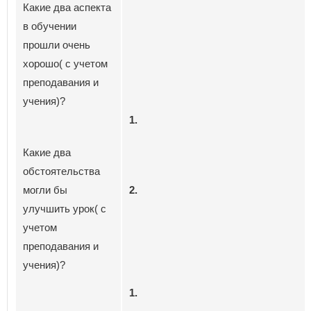
Какие два аспекта
в обучении
прошли очень
хорошо( с учетом
преподавания и
учения)?
1.
Какие два
обстоятельства
могли бы
2.
улучшить урок( с
учетом
преподавания и
учения)?
1.