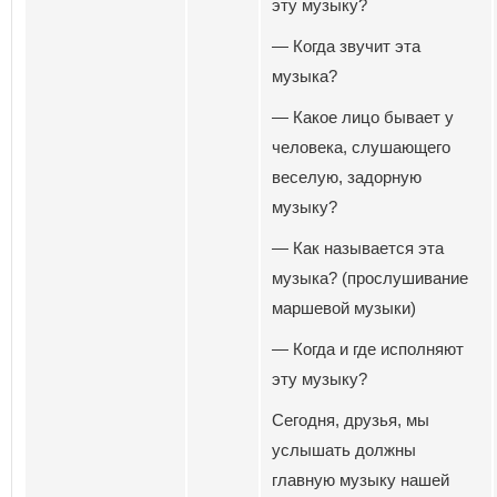
эту музыку?
— Когда звучит эта
музыка?
— Какое лицо бывает у
человека, слушающего
веселую, задорную
музыку?
— Как называется эта
музыка? (прослушивание
маршевой музыки)
— Когда и где исполняют
эту музыку?
Сегодня, друзья, мы
услышать должны
главную музыку нашей