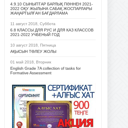
4.9.10 СЫНЫПТАР БАРЛЫҚ ПӘННЕН 2021-
2022 ОҚУ ЖЫЛЫНА САБАҚ ЖОСПАРЛАРЫ
ЖАҢАРТЫЛҒАН БАҒДАРЛАМА
11 август 2018, Суббота
6.8 КЛАССЫ ДЛЯ РУС И ДЛЯ КАЗ КЛАССОВ
2021-2022 УЧБЕНЫЙ ГОД
10 август 2018, Пятница
АҚЫСЫН ТӨЛЕУ ЖОЛЫ
01 май 2018, Вторник
English Grade 7A collection of tasks for
Formative Assessment