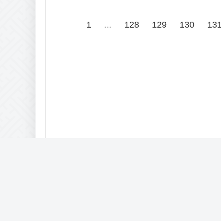
1
...
128
129
130
13