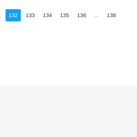
1
132
133
134
135
136
...
138