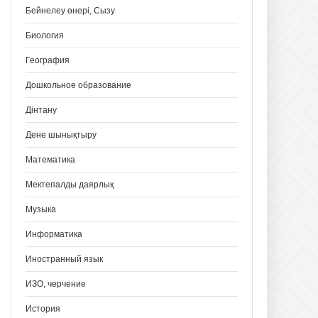
Бейнелеу өнері, Сызу
Биология
География
Дошкольное образование
Дінтану
Дене шынықтыру
Математика
Мектепалды даярлық
Музыка
Информатика
Иностранный язык
ИЗО, черчение
История