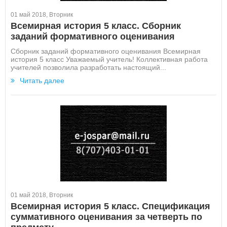
01 май 2018, Вторник
Всемирная история 5 класс. Сборник
заданий формативного оценивания
Сборник заданий формативного оценивания Всемирная
история 5 класс Уважаемый учитель! Коллективная работа
учителей позволила разработать настоящий...
Читать далее
01 май 2018, Вторник
Всемирная история 5 класс. Спецификация
суммативного оценивания за четверть по