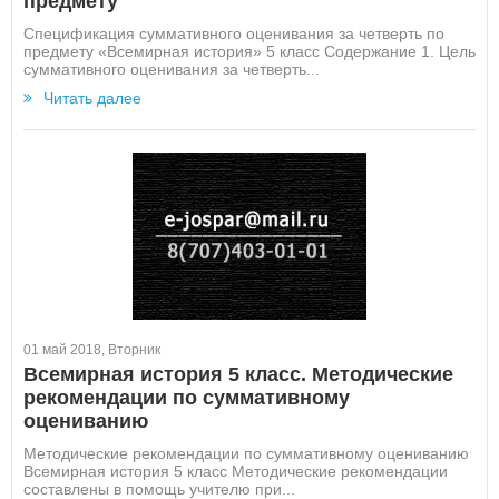
предмету
Спецификация суммативного оценивания за четверть по
предмету «Всемирная история» 5 класс Содержание 1. Цель
суммативного оценивания за четверть...
Читать далее
01 май 2018, Вторник
Всемирная история 5 класс. Методические
рекомендации по суммативному
оцениванию
Методические рекомендации по суммативному оцениванию
Всемирная история 5 класс Методические рекомендации
составлены в помощь учителю при...