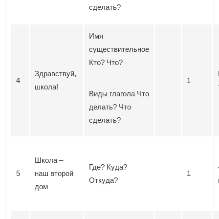
сделать?
Имя
существительное
Кто? Что?
Здравствуй,
4
1
школа!
Виды глагола Что
делать? Что
сделать?
Школа –
Где? Куда?
5
наш второй
1
Откуда?
дом