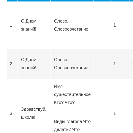
С Днем
Слово.
1
1
знаний!
Словосочетание
С Днем
Слово.
2
1
знаний!
Словосочетание
Имя
существительное
Кто? Что?
Здравствуй,
3
1
школа!
Виды глагола Что
делать? Что