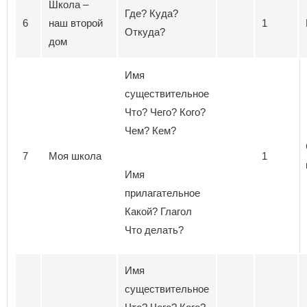
Школа –
Где? Куда?
6
наш второй
1
Откуда?
дом
Имя
существительное
Что? Чего? Кого?
Чем? Кем?
7
Моя школа
1
Имя
прилагательное
Какой? Глагол
Что делать?
Имя
существительное