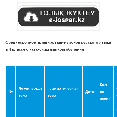
Среднесрочное планирование уроков русского языка
в 4 классе с казахским языком обучения
Кол-
Лексическая
Грамматическая
№
Дата
во
тема
тема
часов