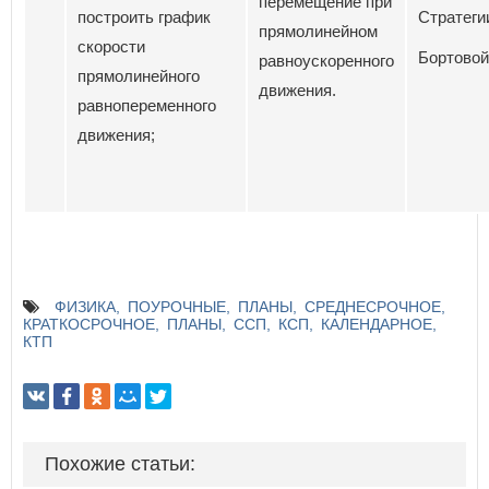
перемещение при
построить график
Стратеги
прямолинейном
скорости
Бортовой
равноускоренного
прямолинейного
движения.
равнопеременного
движения;
ФИЗИКА
ПОУРОЧНЫЕ
ПЛАНЫ
СРЕДНЕСРОЧНОЕ
КРАТКОСРОЧНОЕ
ПЛАНЫ
ССП
КСП
КАЛЕНДАРНОЕ
КТП
Похожие статьи: