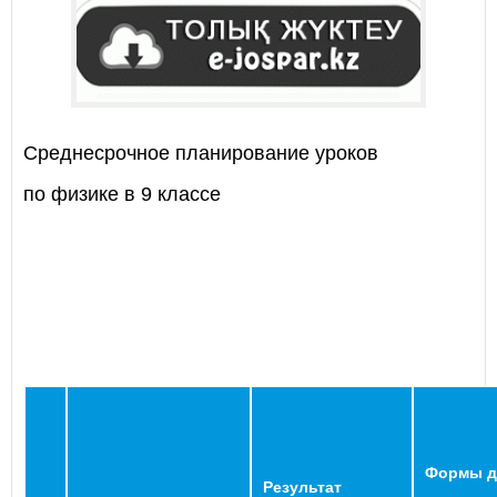
Среднесрочное планирование уроков
по физике в 9 классе
Формы д
Результат