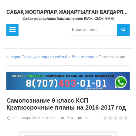
САБАҚ ЖОСПАРЛАР, ЖАҢАРТЫЛҒАН БАҒДАРЛАМА 2019-2020
Сабақ жоспарлары барлық пәннен ҚМЖ, ОМЖ, ҰМЖ
e-jospar Сабақ жоспарлар сайты!
»
Өзін-өз тану
» Самопознание 9 класс КСП Краткосрочные планы на 2016-2017 год
Самопознание 9 класс КСП
Краткосрочные планы на 2016-2017 год
03 ноябрь 2016, Четверг
934
0