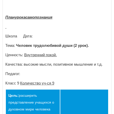
Планурокасамопознания
Школа Дата:
Тема:
Человек трудолюбивой души (2 урок).
Ценность:
Внутренний покой.
Качества: высокие мысли, позитивное мышление и т.д.
Педагог:
Класс 9
Количество уч-ся 9
Цель:
расширить
представление учащихся о
духовном мире человека