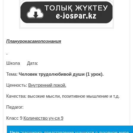
Планурокасамопознания
Школа Дата:
Тема:
Человек трудолюбивой души (1 урок).
Ценность:
Внутренний покой.
Качества: высокие мысли, позитивное мышление и т.д.
Педагог:
Класс 9
Количество уч-ся 9
Цель:
расширить представление учащихся о духовном мире