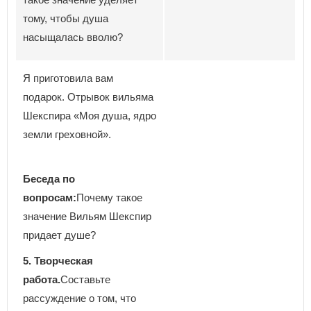
тому, чтобы душа
насыщалась вволю?
Я приготовила вам
подарок. Отрывок вильяма
Шекспира «Моя душа, ядро
земли греховной».
Беседа по
вопросам:
Почему такое
значение Вильям Шекспир
придает душе?
5. Творческая
работа.
Составьте
рассуждение о том, что