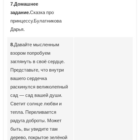
7.Домашнее
задание.
Сказка про
принцессу.Булатникова
Дарья.
8.
Давайте мысленным
взором попробуем
заглянуть в своё сердце.
Представьте, что внутри
вашего сердечка
раскинулся великолепный
сад — сад вашей души.
Светит солнце любви и
тепла. Переливается
радуга доброты. Может
быть, вы увидите там
дерево, покрытое зелёной