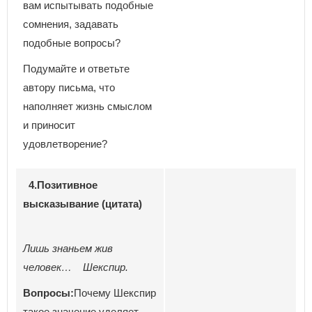
вам испытывать подобные
сомнения, задавать
подобные вопросы?
Подумайте и ответьте
автору письма, что
наполняет жизнь смыслом
и приносит
удовлетворение?
4.Позитивное
высказывание (цитата)
Лишь знаньем жив
человек… Шекспир.
Вопросы:
Почему Шекспир
такое значение уделяет