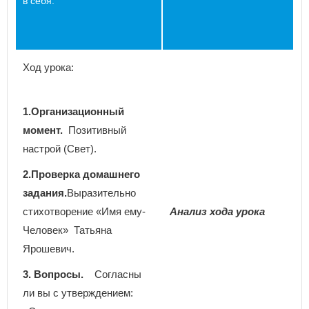
в себя.
Ход урока:
1.Организационный
момент.
Позитивный
настрой (Свет).
2.
Проверка домашнего
задания
.
Выразительно
стихотворение «Имя ему-
Анализ
хода урока
Человек» Татьяна
Ярошевич.
3. Вопросы.
Согласны
ли вы с утверждением: