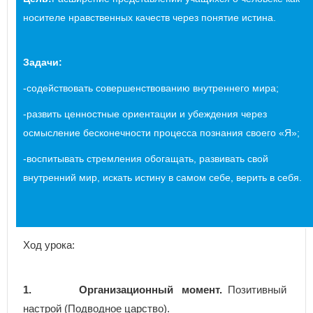
носителе нравственных качеств через понятие истина.
Задачи:
-содействовать совершенствованию внутреннего мира;
-развить ценностные ориентации и убеждения через
осмысление бесконечности процесса познания своего «Я»;
-воспитывать стремления обогащать, развивать свой
внутренний мир, искать истину в самом себе, верить в себя.
Ход урока:
1.
Организационный момент.
Позитивный
настрой (Подводное царство).