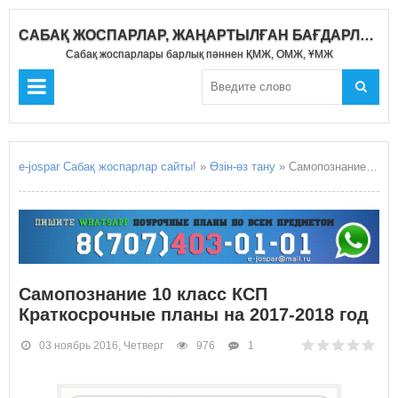
САБАҚ ЖОСПАРЛАР, ЖАҢАРТЫЛҒАН БАҒДАРЛАМА 2019-2020
Сабақ жоспарлары барлық пәннен ҚМЖ, ОМЖ, ҰМЖ
e-jospar Сабақ жоспарлар сайты!
»
Өзін-өз тану
» Самопознание 10 класс КСП Краткосрочные планы на 2017-2018 год
Самопознание 10 класс КСП
Краткосрочные планы на 2017-2018 год
03 ноябрь 2016, Четверг
976
1