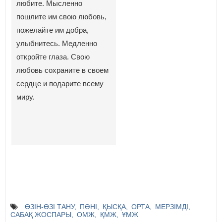
любите. Мысленно
пошлите им свою любовь,
пожелайте им добра,
улыбнитесь. Медленно
откройте глаза. Свою
любовь сохраните в своем
сердце и подарите всему
миру.
ӨЗІН-ӨЗІ ТАНУ
ПӘНІ
ҚЫСҚА
ОРТА
МЕРЗІМДІ
САБАҚ ЖОСПАРЫ
ОМЖ
ҚМЖ
ҰМЖ