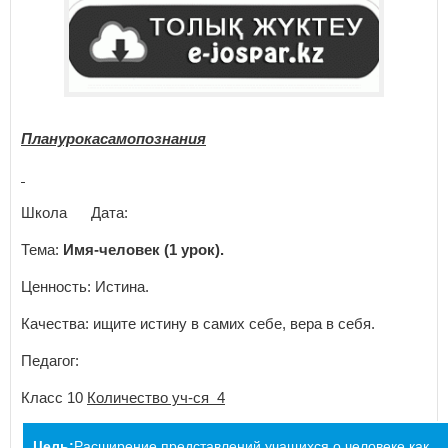
Планурокасамопознания
Школа Дата:
Тема:
Имя-человек (1 урок).
Ценность: Истина.
Качества: ищите истину в самих себе, вера в себя.
Педагог:
Класс 10
Количество уч-ся 4
Цель:
Расширение представлений учащихся о человеке как