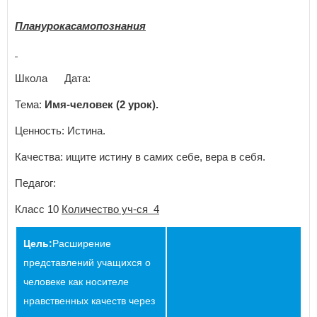
Планурокасамопознания
Школа Дата:
Тема:
Имя-человек (2 урок).
Ценность: Истина.
Качества: ищите истину в самих себе, вера в себя.
Педагог:
Класс 10
Количество уч-ся 4
Цель:
Расширение
представлений учащихся о
человеке как носителе
нравственных качеств через