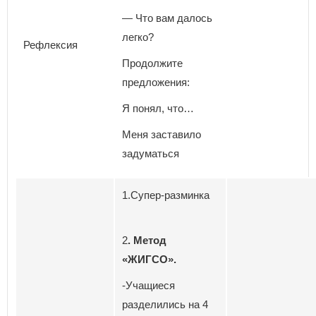
— Что вам далось
легко?
Рефлексия
Продолжите
предложения:
Я понял, что…
Меня заставило
задуматься
1.Супер-разминка
2
. Метод
«ЖИГСО».
-Учащиеся
разделились на 4