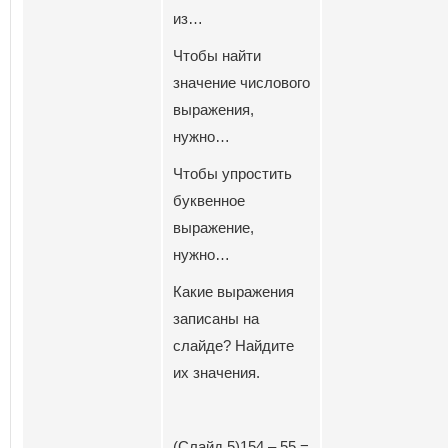
из…
Чтобы найти
значение числового
выражения,
нужно…
Чтобы упростить
буквенное
выражение,
нужно…
Какие выражения
записаны на
слайде? Найдите
их значения.
(Слайд 5)154 – 55 =