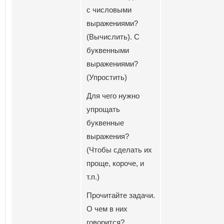
с числовыми
выражениями?
(Вычислить). С
буквенными
выражениями?
(Упростить)
Для чего нужно
упрощать
буквенные
выражения?
(Чтобы сделать их
проще, короче, и
т.п.)
Прочитайте задачи.
О чем в них
говорится?