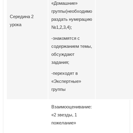
«Домашние»
группы(необходимо
Середина 2
раздать нумерацию
урока
№1,2,3,4);
-знакомятся с
содержанием темы,
обсуждают
задания;
-переходят в
«Экспертные»
группы
Взаимооценивание:
«2 звезды, 1
пожелание»