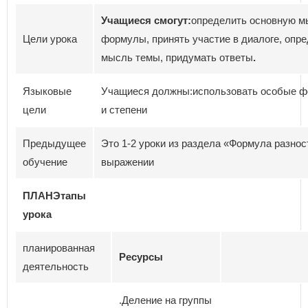
Учащиеся смогут:
определить основную м
Цели урока
формулы, принять участие в диалоге, опр
мысль темы, придумать ответы
.
Языковые
Учащиеся должны:использовать особые 
цели
и степени
Предыдущее
Это 1-2 уроки из раздела «Формула разно
обучение
выражении
ПЛАНЭтапы
урока
планированная
Ресурсы
деятельность
.Деление на группы