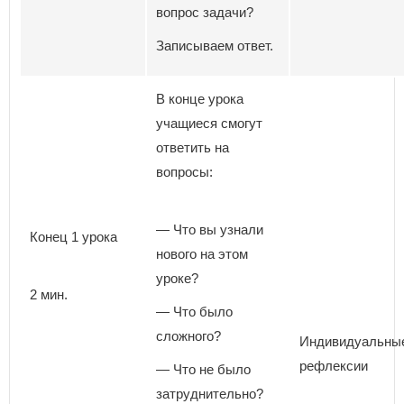
вопрос задачи?
Записываем ответ.
В конце урока
учащиеся смогут
ответить на
вопросы:
— Что вы узнали
Конец 1 урока
нового на этом
уроке?
2 мин.
— Что было
сложного?
Индивидуальные
рефлексии
— Что не было
затруднительно?