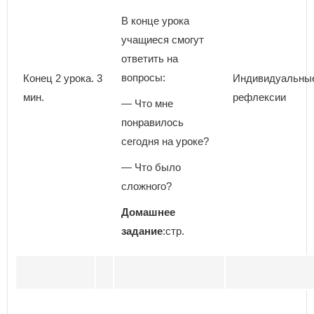
В конце урока
учащиеся смогут
ответить на
вопросы:
Конец 2 урока. 3
Индивидуальные
мин.
рефлексии
— Что мне
понравилось
сегодня на уроке?
— Что было
сложного?
Домашнее
задание
:стр.