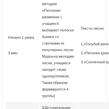
методом
«Песенная
разминка» (
учащиеся
Тексты песен:
выбирают полоски
бумаги со
Начало 1 урока
строчками из
1.«Голубой вагон
популярных песен.
3 мин.
2.«Песенка крок
Мурлыча мелодию
3.«Солнечный кр
песни, учащиеся
находят своих
одногруппников.
Таким образом,
формируются 4
группы)
1.
Вступительное