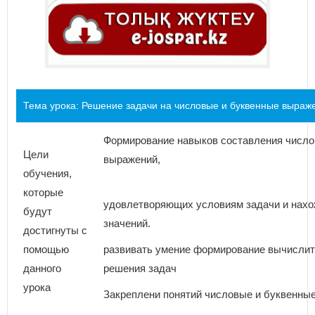
Тема урока: Решение задачи на числовые и буквенные выраже
Формирование навыков составления число
Цели
выражений,
обучения,
которые
удовлетворяющих условиям задачи и нахо
будут
значений.
достигнуты с
помощью
развивать умение формирование вычислит
данного
решения задач
урока
Закреплени понятий числовые и буквенны