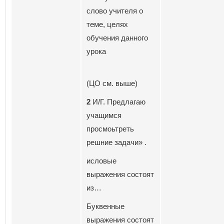
слово учителя о
теме, целях
обучения данного
урока
(ЦО см. выше)
2
И/Г. Предлагаю
учащимся
просмоьтреть
решние задачи» .
исловые
выражения состоят
из…
Буквенные
выражения состоят