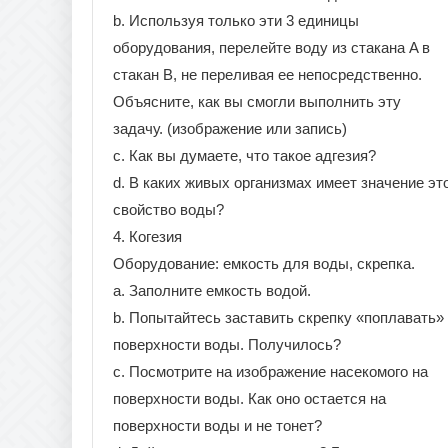
b. Используя только эти 3 единицы
оборудования, перелейте воду из стакана A в
стакан B, не переливая ее непосредственно.
Объясните, как вы смогли выполнить эту
задачу. (изображение или запись)
c. Как вы думаете, что такое адгезия?
d. В каких живых организмах имеет значение эт
свойство воды?
4. Когезия
Оборудование: емкость для воды, скрепка.
a. Заполните емкость водой.
b. Попытайтесь заставить скрепку «поплавать»
поверхности воды. Получилось?
c. Посмотрите на изображение насекомого на
поверхности воды. Как оно остается на
поверхности воды и не тонет?