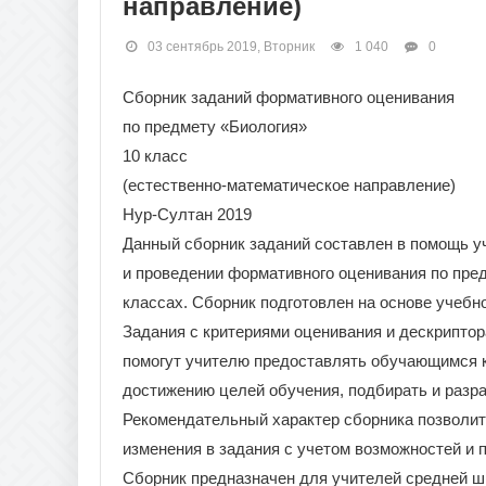
направление)
03 сентябрь 2019, Вторник
1 040
0
Сборник заданий формативного оценивания
по предмету «Биология»
10 класс
(естественно-математическое направление)
Нур-Султан 2019
Данный сборник заданий составлен в помощь у
и проведении формативного оценивания по пре
классах. Сборник подготовлен на основе учебн
Задания с критериями оценивания и дескрипто
помогут учителю предоставлять обучающимся к
достижению целей обучения, подбирать и разр
Рекомендательный характер сборника позволит 
изменения в задания с учетом возможностей и
Сборник предназначен для учителей средней ш