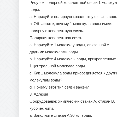
Рисунок полярной ковалентной связи 1 молеку
воды.
а. Нарисуйте полярную ковалентную связь вод
b. Объясните, почему 1 молекула воды имеет
полярную ковалентную связь.
Полярная ковалентная связь
a. Нарисуйте 1 молекулу воды, связанной с
другими молекулами воды.
b. Нарисуйте 4 молекулы воды, прикрепленные 
1 центральной молекуле воды.
c. Как 1 молекула воды присоединяется к други
молекулам воды?
d. Почему этот тип связи важен?
3. Адгезия
Оборудование: химический стакан А, стакан В,
кусочек нити.
a. Заполните стакан A 30 мл воды.