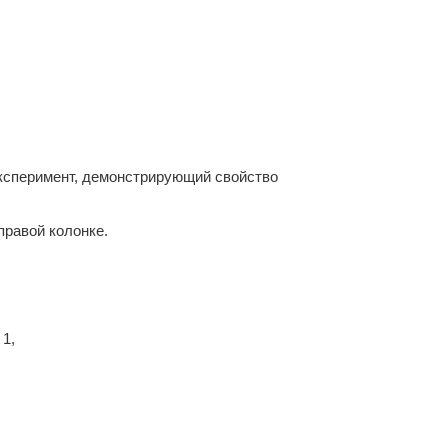
эксперимент, демонстрирующий свойство
правой колонке.
1,