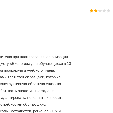
чителю при планировании, организации
дмету «Биология» для обучающихся в 10
ой программы и учебного плана.
рами являются образцами, которые
онструктивную обратную связь по
абатывать аналогичные задания.
адаптировать, дополнять и вносить
 потребностей обучающихся.
колы, методистов, региональных и