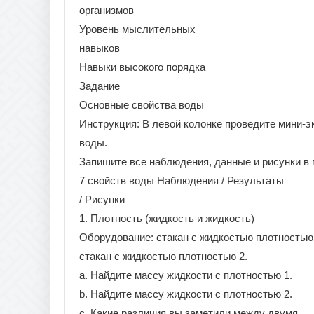
организмов
Уровень мыслительных
навыков
Навыки высокого порядка
Задание
Основные свойства воды
Инструкция: В левой колонке проведите мини-
воды.
Запишите все наблюдения, данные и рисунки в 
7 свойств воды Наблюдения / Результаты
/ Рисунки
1. Плотность (жидкость и жидкость)
Оборудование: стакан с жидкостью плотностью 
стакан с жидкостью плотностью 2.
a. Найдите массу жидкости с плотностью 1.
b. Найдите массу жидкости с плотностью 2.
c. Какие различия вы заметили между двумя