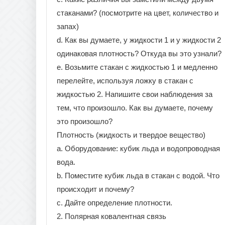
стаканами? (посмотрите на цвет, количество и
запах)
d. Как вы думаете, у жидкости 1 и у жидкости 2
одинаковая плотность? Откуда вы это узнали?
e. Возьмите стакан c жидкостью 1 и медленно
перелейте, используя ложку в стакан с
жидкостью 2. Напишите свои наблюдения за
тем, что произошло. Как вы думаете, почему
это произошло?
Плотность (жидкость и твердое вещество)
a. Оборудование: кубик льда и водопроводная
вода.
b. Поместите кубик льда в стакан с водой. Что
происходит и почему?
c. Дайте определение плотности.
2. Полярная ковалентная связь