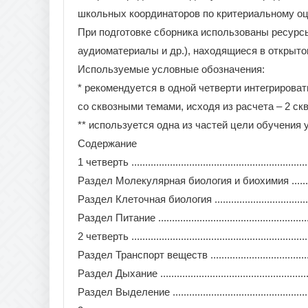
школьных координаторов по критериальному оц
При подготовке сборника использованы ресурсы 
аудиоматериалы и др.), находящиеся в открыто
Используемые условные обозначения:
* рекомендуется в одной четверти интегрироват
со сквозными темами, исходя из расчета – 2 ск
** используется одна из частей цели обучения
Содержание
1 четверть ...................................................................
Раздел Молекулярная биология и биохимия ........................
Раздел Клеточная биология .............................................
Раздел Питание ............................................................
2 четверть ...................................................................
Раздел Транспорт веществ ..............................................
Раздел Дыхание ............................................................
Раздел Выделение .........................................................