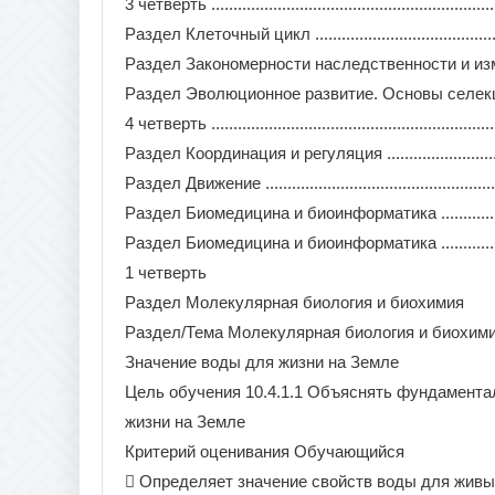
3 четверть ...................................................................
Раздел Клеточный цикл ..................................................
Раздел Закономерности наследственности и изменчивости ....
Раздел Эволюционное развитие. Основы селекции. Р
4 четверть ...................................................................
Раздел Координация и регуляция ......................................
Раздел Движение ...........................................................
Раздел Биомедицина и биоинформатика .............................
Раздел Биомедицина и биоинформатика .............................
1 четверть
Раздел Молекулярная биология и биохимия
Раздел/Тема Молекулярная биология и биохим
Значение воды для жизни на Земле
Цель обучения 10.4.1.1 Объяснять фундамента
жизни на Земле
Критерий оценивания Обучающийся
 Определяет значение свойств воды для жив