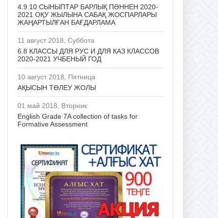
4.9.10 СЫНЫПТАР БАРЛЫҚ ПӘННЕН 2020-
2021 ОҚУ ЖЫЛЫНА САБАҚ ЖОСПАРЛАРЫ
ЖАҢАРТЫЛҒАН БАҒДАРЛАМА
11 август 2018, Суббота
6.8 КЛАССЫ ДЛЯ РУС И ДЛЯ КАЗ КЛАССОВ
2020-2021 УЧБЕНЫЙ ГОД
10 август 2018, Пятница
АҚЫСЫН ТӨЛЕУ ЖОЛЫ
01 май 2018, Вторник
English Grade 7A collection of tasks for
Formative Assessment