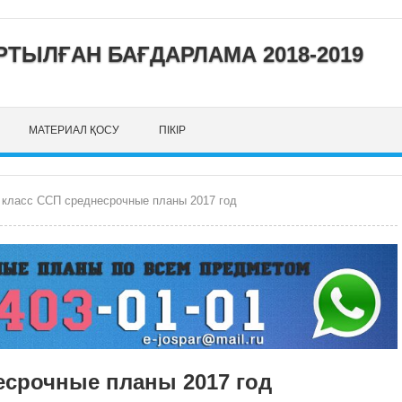
ТЫЛҒАН БАҒДАРЛАМА 2018-2019
МАТЕРИАЛ ҚОСУ
ПІКІР
 класс ССП среднесрочные планы 2017 год
есрочные планы 2017 год