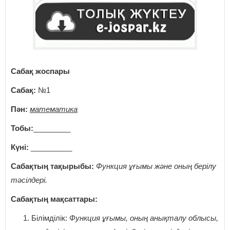
Сабақ жоспары
Сабақ:
№1
Пән:
математика
Тобы:
_________
Күні:
__________
Сабақтың тақырыбы:
Функция ұғымы және оның берілу
тәсілдері.
Сабақтың мақсаттары:
Білімділік:
Функция ұғымы, оның анықталу облысы,