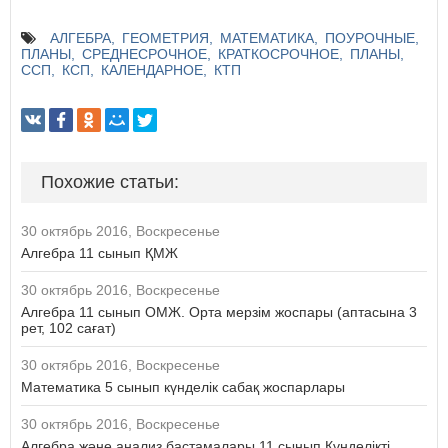
АЛГЕБРА
ГЕОМЕТРИЯ
МАТЕМАТИКА
ПОУРОЧНЫЕ
ПЛАНЫ
СРЕДНЕСРОЧНОЕ
КРАТКОСРОЧНОЕ
ПЛАНЫ
ССП
КСП
КАЛЕНДАРНОЕ
КТП
Похожие статьи:
30 октябрь 2016, Воскресенье
Алгебра 11 сынып ҚМЖ
30 октябрь 2016, Воскресенье
Алгебра 11 сынып ОМЖ. Орта мерзім жоспары (аптасына 3
рет, 102 сағат)
30 октябрь 2016, Воскресенье
Математика 5 сынып күнделік сабақ жоспарлары
30 октябрь 2016, Воскресенье
Алгебра және анализ бастамалары 11 сынып Күнделікті