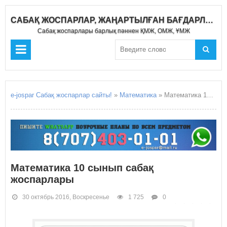
САБАҚ ЖОСПАРЛАР, ЖАҢАРТЫЛҒАН БАҒДАРЛАМА 2019-2020
Сабақ жоспарлары барлық пәннен ҚМЖ, ОМЖ, ҰМЖ
e-jospar Сабақ жоспарлар сайты!
»
Математика
» Математика 10 сынып сабақ жоспарлары
Математика 10 сынып сабақ
жоспарлары
30 октябрь 2016, Воскресенье
1 725
0