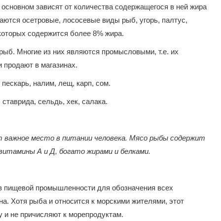
 основном зависят от количества содержащегося в ней жира
таются осетровые, лососевые виды рыб, угорь, палтус,
 которых содержится более 8% жира.
рыб. Многие из них являются промысловыми, т.е. их
 продают в магазинах.
 пескарь, налим, лещ, карп, сом.
 ставрида, сельдь, хек, салака.
 важное место в питании человека. Мясо рыбы содержит
 витамины А и Д, богато жирами и белками.
в пищевой промышленности для обозначения всех
а. Хотя рыба и относится к морскими жителями, этот
 и не причисляют к морепродуктам.