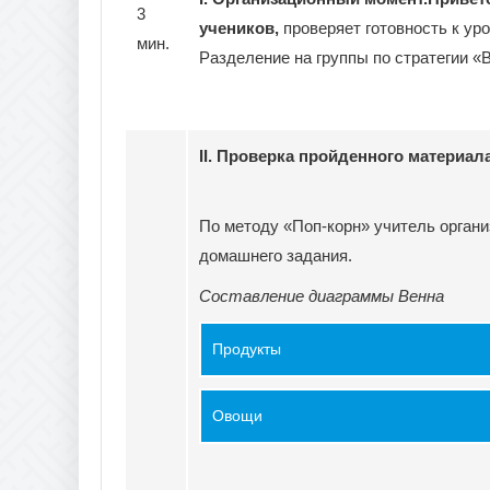
3
учеников,
проверяет готовность к ур
мин.
Разделение на группы по стратегии 
II. Проверка пройденного материала
По методу «Поп-корн» учитель органи
домашнего задания.
Составление диаграммы Венна
Продукты
Овощи