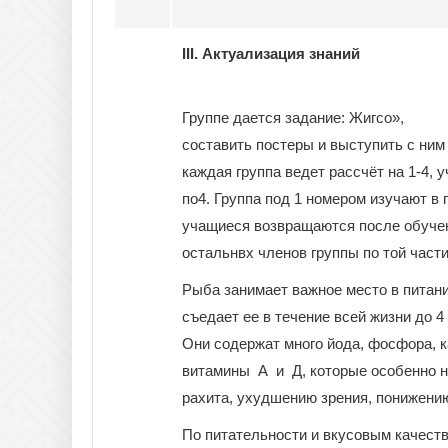
III. Актуализация знаний
Группе дается задание: Жигсо»,
составить постеры и выступить с ни
каждая группа ведет рассчёт на 1-4, 
по4. Группа под 1 номером изучают в г
учащиеся возвращаются после обучен
остальнвх членов группы по той части 
Рыба занимает важное место в питани
съедает ее в течение всей жизни до 
Они содержат много йода, фосфора, к
витамины А и Д, которые особенно н
рахита, ухудшению зрения, понижени
По питательности и вкусовым качеств