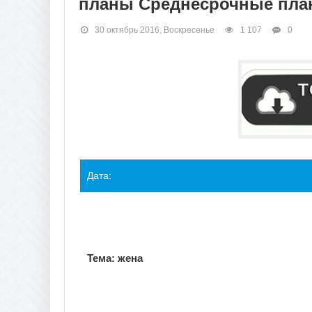
планы Среднесрочные план
30 октябрь 2016, Воскресенье
1 107
0
Дата: Класс:
Тема:
жена