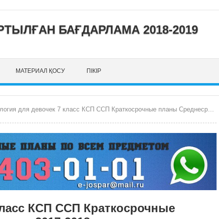
ТЫЛҒАН БАҒДАРЛАМА 2018-2019
МАТЕРИАЛ ҚОСУ
ПІКІР
ия для девочек 7 класс КСП ССП Краткосрочные планы Среднесрочные планы на 2017-2018 год
класс КСП ССП Краткосрочные