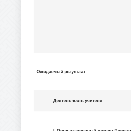
Ожидаемый результат
Деятельность учителя
I. Организационный момент
.
Привет