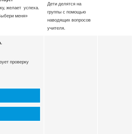
Дети делятся на
оку, желает успеха.
группы с помощью
«Выбери меня»
наводящих вопросов
учителя.
.
зует проверку