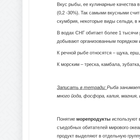
Вкус рыбы, ее кулинарные качества в
(0,2 -30%). Так самыми вкусными счи
скумбрия, некоторые виды сельди, в
В водах СНГ обитает более 1 тысячи 
добывают организованным порядком и
К речной рыбе относятся – щука, ерш,
К морским – треска, камбала, зубатка,
Записать в тетради:
Рыба занимает
много йода, фосфора, калия, магния,
Понятие
морепродукты
используют 
съедобных обитателей мирового океан
продукт выделяют в отдельную группу