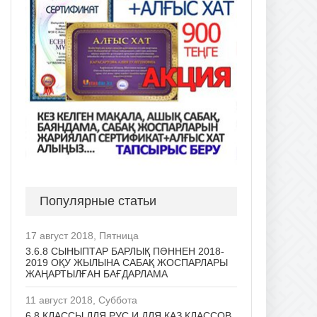
Популярные статьи
17 август 2018, Пятница
3.6.8 СЫНЫПТАР БАРЛЫҚ ПӘННЕН 2018-
2019 ОҚУ ЖЫЛЫНА САБАҚ ЖОСПАРЛАРЫ
ЖАҢАРТЫЛҒАН БАҒДАРЛАМА
11 август 2018, Суббота
6.8 КЛАССЫ ДЛЯ РУС И ДЛЯ КАЗ КЛАССОВ