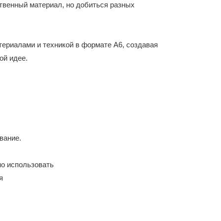
ственный материал, но добиться разных
ериалами и техникой в формате А6, создавая
ой идее.
вание.
но использовать
я