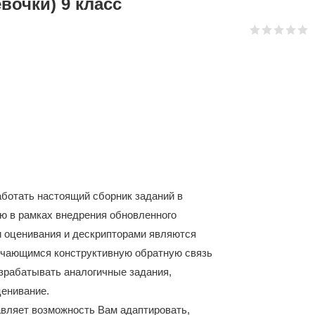
вочки) 9 класс
аботать настоящий сборник заданий в
ю в рамках внедрения обновленного
и оценивания и дескрипторами являются
учающимся конструктивную обратную связь
азрабатывать аналогичные задания,
ценивание.
вляет возможность Вам адаптировать,