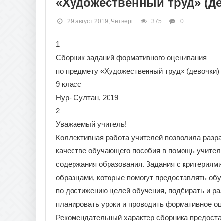
«Художественный труд» (де
29 август 2019, Четверг
375
0
1
Сборник заданий формативного оценивания
по предмету «Художественный труд» (девочки)
9 класс
Нур- Султан, 2019
2
Уважаемый учитель!
Коллективная работа учителей позволила разр
качестве обучающего пособия в помощь учител
содержания образования. Задания с критериям
образцами, которые помогут предоставлять об
по достижению целей обучения, подбирать и р
планировать уроки и проводить формативное о
Рекомендательный характер сборника предоста