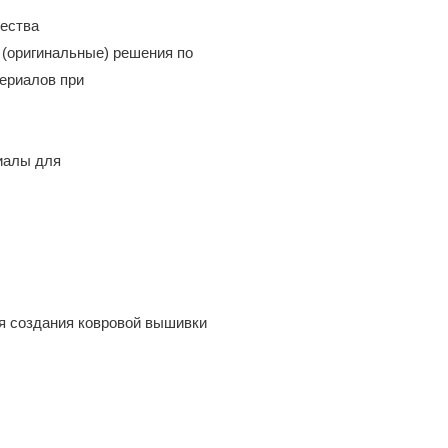
чества
 (оригинальные) решения по
ериалов при
иалы для
я создания ковровой вышивки