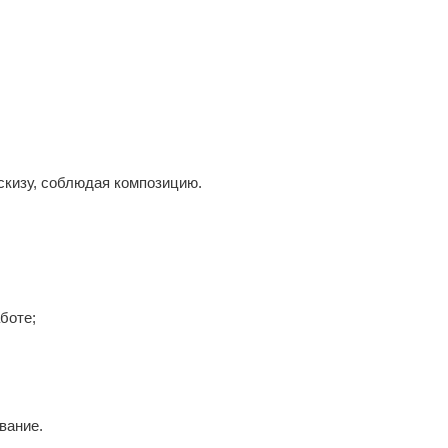
скизу, соблюдая композицию.
боте;
вание.