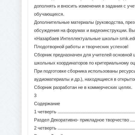
дополнять и вносить изменения в задания с уч
обучающихся.
Дополнительные материалы (руководства, презе
обсуждения на форумах и видеоинструкции. В
«Назарбаев Интеллектуальные школы» smk.edu
Плодотворной работы и творческих успехов!
Сборник предназначен для учителей основной 
школьных координаторов по критериальному оц
При подготовке сборника использованы ресурсы 
аудиоматериалы и др.), находящиеся в открыто
Сборник разработан не в коммерческих целях.
3
Содержание
1 четверть ...................................................................
Раздел Декоративно- прикладное творчество .....................
2 четверть ...................................................................