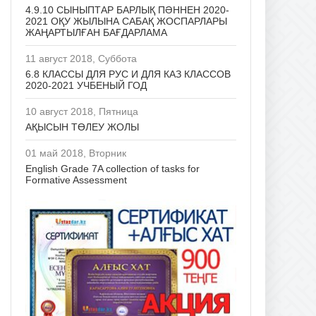
4.9.10 СЫНЫПТАР БАРЛЫҚ ПӘННЕН 2020-
2021 ОҚУ ЖЫЛЫНА САБАҚ ЖОСПАРЛАРЫ
ЖАҢАРТЫЛҒАН БАҒДАРЛАМА
11 август 2018, Суббота
6.8 КЛАССЫ ДЛЯ РУС И ДЛЯ КАЗ КЛАССОВ
2020-2021 УЧБЕНЫЙ ГОД
10 август 2018, Пятница
АҚЫСЫН ТӨЛЕУ ЖОЛЫ
01 май 2018, Вторник
English Grade 7A collection of tasks for
Formative Assessment