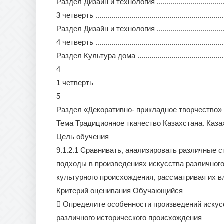
Раздел Дизайн и технология ...........................................
3 четверть ...................................................................
Раздел Дизайн и технология ...........................................
4 четверть ...................................................................
Раздел Культура дома ...................................................
4
1 четверть
5
Раздел «Декоративно- прикладное творчество»
Тема Традиционное ткачество Казахстана. Каза
Цель обучения
9.1.2.1 Сравнивать, анализировать различные с
подходы в произведениях искусства различного
культурного происхождения, рассматривая их в
Критерий оценивания Обучающийся
 Определите особенности произведений искус
различного исторического происхождения