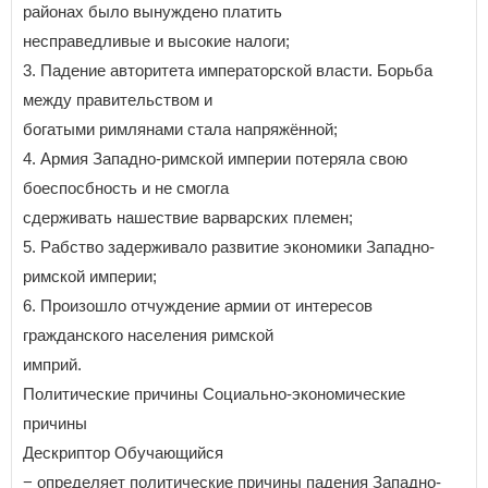
районах было вынуждено платить
несправедливые и высокие налоги;
3. Падение авторитета императорской власти. Борьба
между правительством и
богатыми римлянами стала напряжённой;
4. Армия Западно-римской империи потеряла свою
боеспосбность и не смогла
сдерживать нашествие варварских племен;
5. Рабство задерживало развитие экономики Западно-
римской империи;
6. Произошло отчуждение армии от интересов
гражданского населения римской
имприй.
Политические причины Социально-экономические
причины
Дескриптор Обучающийся
− определяет политические причины падения Западно-