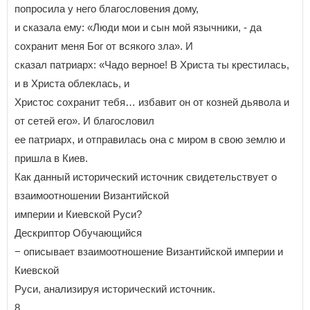
попросила у него благословения дому,
и сказала ему: «Люди мои и сын мой язычники, - да
сохранит меня Бог от всякого зла». И
сказал патриарх: «Чадо верное! В Христа ты крестилась,
и в Христа облеклась, и
Христос сохранит тебя… избавит он от козней дьявола и
от сетей его». И благословил
ее патриарх, и отправилась она с миром в свою землю и
пришла в Киев.
Как данный исторический источник свидетельствует о
взаимоотношении Византийской
империи и Киевской Руси?
Дескриптор Обучающийся
− описывает взаимоотношение Византийской империи и
Киевской
Руси, анализируя исторический источник.
8