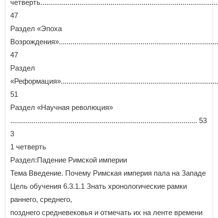
четверть.............................................................................................
47
Раздел «Эпоха
Возрождения»...................................................................................
47
Раздел
«Реформация»...................................................................................
51
Раздел «Научная революция»
................................................................................................ 53
3
1 четверть
Раздел:Падение Римской империи
Тема Введение. Почему Римская империя пала на Западе
Цель обучения 6.3.1.1 Знать хронологические рамки
раннего, среднего,
позднего средневековья и отмечать их на ленте времени