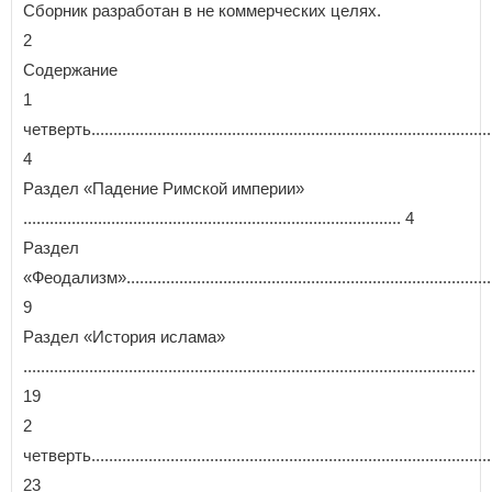
Сборник разработан в не коммерческих целях.
2
Содержание
1
четверть.............................................................................................
4
Раздел «Падение Римской империи»
...................................................................................... 4
Раздел
«Феодализм»......................................................................................
9
Раздел «История ислама»
.......................................................................................................
19
2
четверть.............................................................................................
23