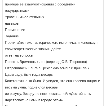
примере её взаимоотношений с соседними
государствами
Уровень мыслительных
навыков
Применение
Задание
Прочитайте текст исторического источника, и используя
свои теоретические знания, дайте
ответ на вопросы.
Повесть Временных лет (перевод О.В. Творогова)
Отправилась Ольга в Греческую землю и пришла к
Царьграду. Был тогда цесарь
Константин, сын Льва. И увидев, что она красива лицом и
весьма умна, подивился цесарь
ее разуму, беседуя с нею, и сказал ей: «Достойна ты
царствовать с нами в городе этом».