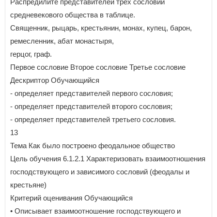
Распредилите представителей трех сословий
средневекового общества в таблице.
Священник, рыцарь, крестьянин, монах, купец, барон,
ремесленник, абат монастыря,
герцог, граф.
Первое сословие Второе сословие Третье сословие
Дескриптор Обучающийся
- определяет представителей первого сословия;
- определяет представителей второго сословия;
- определяет представителей третьего сословия.
13
Тема Как было построено феодальное общество
Цель обучения 6.1.2.1 Характеризовать взаимоотношения
господствующего и зависимого сословий (феодалы и
крестьяне)
Критерий оценивания Обучающийся
• Описывает взаимоотношение господствующего и