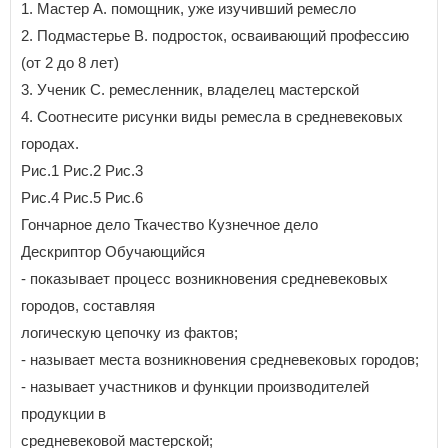
1. Мастер A. помощник, уже изучивший ремесло
2. Подмастерье B. подросток, осваивающий профессию
(от 2 до 8 лет)
3. Ученик C. ремесленник, владелец мастерской
4. Соотнесите рисунки виды ремесла в средневековых
городах.
Рис.1 Рис.2 Рис.3
Рис.4 Рис.5 Рис.6
Гончарное дело Ткачество Кузнечное дело
Дескриптор Обучающийся
- показывает процесс возникновения средневековых
городов, составляя
логическую цепочку из фактов;
- называет места возникновения средневековых городов;
- называет участников и функции производителей
продукции в
средневековой мастерской;