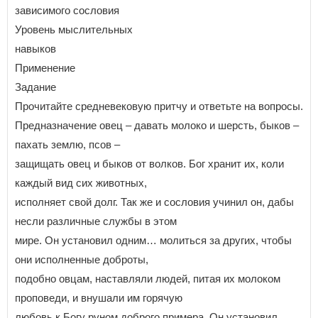
зависимого сословия
Уровень мыслительных
навыков
Применение
Задание
Прочитайте средневековую притчу и ответьте на вопросы.
Предназначение овец – давать молоко и шерсть, быков –
пахать землю, псов –
защищать овец и быков от волков. Бог хранит их, коли
каждый вид сих животных,
исполняет свой долг. Так же и сословия учинил он, дабы
несли различные службы в этом
мире. Он установил одним… молиться за других, чтобы
они исполненные доброты,
подобно овцам, наставляли людей, питая их молоком
проповеди, и внушали им горячую
любовь к Богу руном доброго примера. Он установил