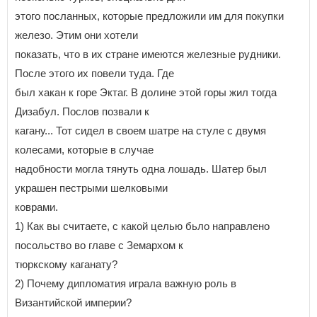
этого посланных, которые предложили им для покупки
железо. Этим они хотели
показать, что в их стране имеются железные рудники.
После этого их повели туда. Где
был хакан к горе Эктаг. В долине этой горы жил тогда
Дизабул. Послов позвали к
кагану... Тот сидел в своем шатре на стуле с двумя
колесами, которые в случае
надобности могла тянуть одна лошадь. Шатер был
украшен пестрыми шелковыми
коврами.
1) Как вы считаете, с какой целью бьло направлено
посольство во главе с Земархом к
тюркскому каганату?
2) Почему дипломатия играла важную роль в
Византийской империи?