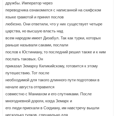
дружбы. Император через
переводчика ознакомился с написанной на скифском
языке грамотой и принял послов
любезно. Они ответили, что у них существует четыре
царства, но высшую власть над
всем народом имеет Дизабул. Так как турки, которых
раньше называли саками, послали
послов к Юстиниану, то последний решил также и к ним
послать таковых. Он
приказал Земарху Киликийскому, готовится к этому
путешествию. Тот после
необходимой для такого длинного пути подготовки в
начале августа отправился
совместно с Маниахом и его спутниками. После
многодневной дороги, когда Земарх и
его люди приехали в Согдиану, им навстречу вышли
несколько турков, специально для