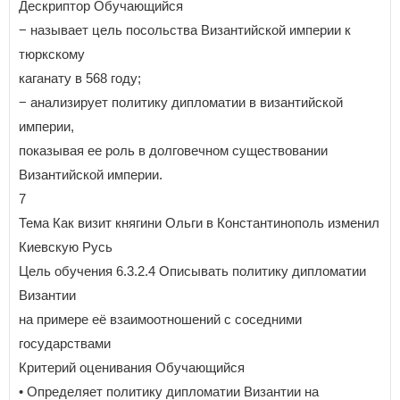
Дескриптор Обучающийся
− называет цель посольства Византийской империи к
тюркскому
каганату в 568 году;
− анализирует политику дипломатии в византийской
империи,
показывая ее роль в долговечном существовании
Византийской империи.
7
Тема Как визит княгини Ольги в Константинополь изменил
Киевскую Русь
Цель обучения 6.3.2.4 Описывать политику дипломатии
Византии
на примере её взаимоотношений с соседними
государствами
Критерий оценивания Обучающийся
• Определяет политику дипломатии Византии на