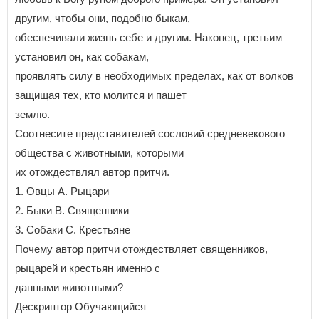
другим, чтобы они, подобно быкам,
обеспечивали жизнь себе и другим. Наконец, третьим
установил он, как собакам,
проявлять силу в необходимых пределах, как от волков
защищая тех, кто молится и пашет
землю.
Соотнесите представителей сословий средневекового
общества с животными, которыми
их отождествлял автор притчи.
1. Овцы A. Рыцари
2. Быки B. Священники
3. Собаки C. Крестьяне
Почему автор притчи отождествляет священников,
рыцарей и крестьян именно с
данными животными?
Дескриптор Обучающийся