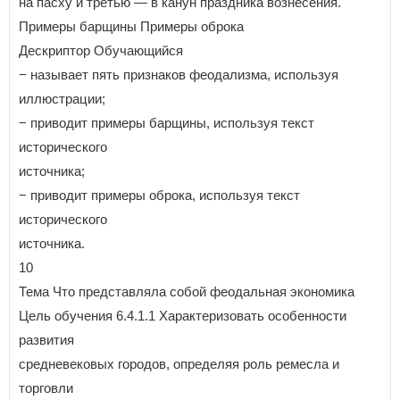
на пасху и третью — в канун праздника вознесения.
Примеры барщины Примеры оброка
Дескриптор Обучающийся
− называет пять признаков феодализма, используя
иллюстрации;
− приводит примеры барщины, используя текст
исторического
источника;
− приводит примеры оброка, используя текст
исторического
источника.
10
Тема Что представляла собой феодальная экономика
Цель обучения 6.4.1.1 Характеризовать особенности
развития
средневековых городов, определяя роль ремесла и
торговли