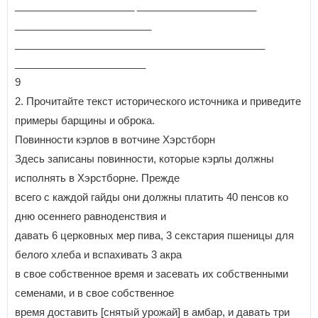
_____________________ _____________________
________________________
____________________________________________
_______________________
9
2. Прочитайте текст исторического источника и приведите
примеры барщины и оброка.
Повинности кэрлов в вотчине Хэрстборн
Здесь записаны повинности, которые кэрлы должны
исполнять в Хэрстборне. Прежде
всего с каждой гайды они должны платить 40 пенсов ко
дню осеннего равноденствия и
давать 6 церковных мер пива, 3 секстария пшеницы для
белого хлеба и вспахивать 3 акра
в свое собственное время и засевать их собственными
семенами, и в свое собственное
время доставить [снятый урожай] в амбар, и давать три