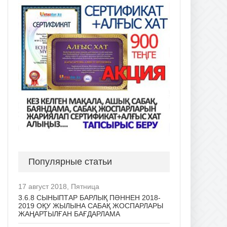
Популярные статьи
17 август 2018, Пятница
3.6.8 СЫНЫПТАР БАРЛЫҚ ПӘННЕН 2018-
2019 ОҚУ ЖЫЛЫНА САБАҚ ЖОСПАРЛАРЫ
ЖАҢАРТЫЛҒАН БАҒДАРЛАМА