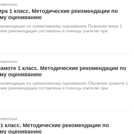
оскресенье
ра 1 класс. Методические рекомендации по
му оцениванию
екомендации по суммативному оцениванию Познание мира 1
ские рекомендации составлены в помощь учителю при
.
оскресенье
амоте 1 класс. Методические рекомендации по
му оцениванию
екомендации по суммативному оцениванию Обучение грамоте 1
ские рекомендации составлены в помощь учителю при
.
оскресенье
1 класс. Методические рекомендации по
му оцениванию