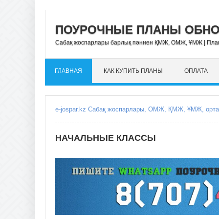
ПОУРОЧНЫЕ ПЛАНЫ ОБНОВ
Сабақ жоспарлары барлық пәннен ҚМЖ, ОМЖ, ҰМЖ | Пл
ГЛАВНАЯ
КАК КУПИТЬ ПЛАНЫ
ОПЛАТА
НАЧАЛЬНЫЕ КЛАССЫ