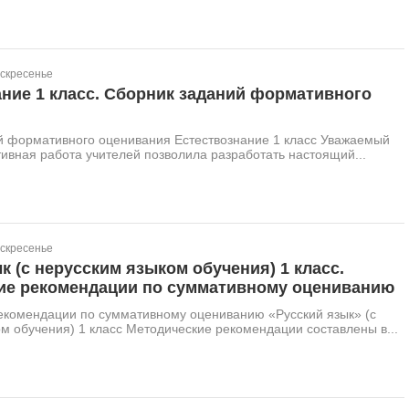
оскресенье
ние 1 класс. Сборник заданий формативного
й формативного оценивания Естествознание 1 класс Уважаемый
тивная работа учителей позволила разработать настоящий...
оскресенье
к (с нерусским языком обучения) 1 класс.
ие рекомендации по суммативному оцениванию
екомендации по суммативному оцениванию «Русский язык» (с
м обучения) 1 класс Методические рекомендации составлены в...