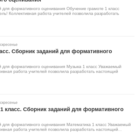
й для формативного оценивания Обучение грамоте 1 класс
ль! Коллективная работа учителей позволила разработать
оскресенье
асс. Сборник заданий для формативного
й для формативного оценивания Музыка 1 класс Уважаемый
тивная работа учителей позволила разработать настоящий
оскресенье
1 класс. Сборник заданий для формативного
й для формативного оценивания Математика 1 класс Уважаемый
тивная работа учителей позволила разработать настоящий...