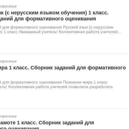
оскресенье
к (с нерусским языком обучения) 1 класс.
даний для формативного оценивания
 для формативного оценивания Русский язык (с нерусским
) 1 класс Уважаемый учитель! Коллективная работа учителей...
оскресенье
ра 1 класс. Сборник заданий для формативного
й для формативного оценивания Познание мира 1 класс
ль! Коллективная работа учителей позволила разработать
оскресенье
амоте 1 класс. Сборник заданий для
го оценивания