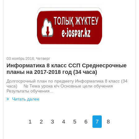
03 ноябрь 2016, Четверг
Информатика 8 класс ССП Среднесрочные
планы на 2017-2018 год (34 часа)
Долгосрочный план по предмету Информатика 8 класс (34
часа) № Тема урока к/ч Основные цели обучения
Результаты обучения...
Читать далее
1
2
3
4
5
6
7
8