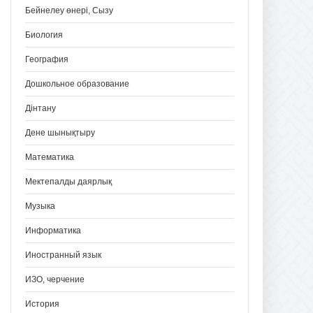
Бейнелеу өнері, Сызу
Биология
География
Дошкольное образование
Дінтану
Дене шынықтыру
Математика
Мектепалды даярлық
Музыка
Информатика
Иностранный язык
ИЗО, черчение
История