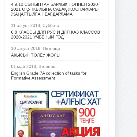
4.9.10 СЫНЫПТАР БАРЛЫҚ ПӘННЕН 2020-
2021 ОҚУ ЖЫЛЫНА САБАҚ ЖОСПАРЛАРЫ
ЖАҢАРТЫЛҒАН БАҒДАРЛАМА
11 август 2018, Суббота
6.8 КЛАССЫ ДЛЯ РУС И ДЛЯ КАЗ КЛАССОВ
2020-2021 УЧБЕНЫЙ ГОД
10 август 2018, Пятница
АҚЫСЫН ТӨЛЕУ ЖОЛЫ
01 май 2018, Вторник
English Grade 7A collection of tasks for
Formative Assessment