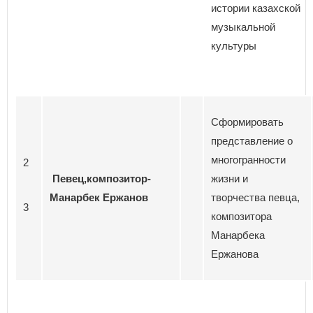
истории казахской
музыкальной
культуры
Сформировать
представление о
многогранности
2
Певец,композитор-
жизни и
Манарбек Ержанов
творчества певца,
3
композитора
Манарбека
Ержанова