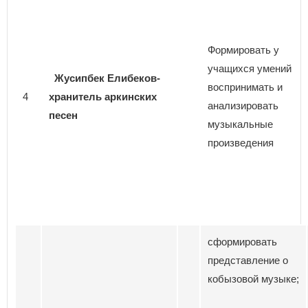
Формировать у
учащихся умений
Жусипбек Елибеков-
воспринимать и
4
хранитель аркинских
анализировать
песен
музыкальные
произведения
сформировать
представление о
кобызовой музыке;