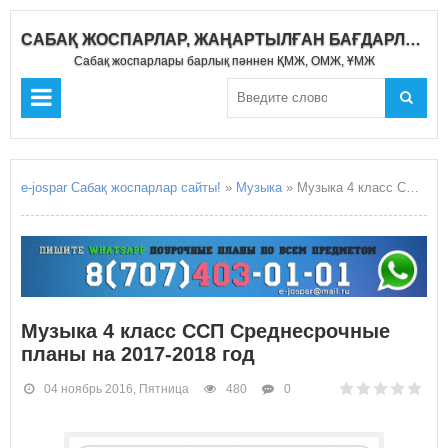
САБАҚ ЖОСПАРЛАР, ЖАҢАРТЫЛҒАН БАҒДАРЛАМА 2018-2019
Сабақ жоспарлары барлық пәннен ҚМЖ, ОМЖ, ҰМЖ
e-jospar Сабақ жоспарлар сайты!
»
Музыка
» Музыка 4 класс ССП Среднесрочные планы на 2017-2018 год
Музыка 4 класс ССП Среднесрочные
планы на 2017-2018 год
04 ноябрь 2016, Пятница
480
0