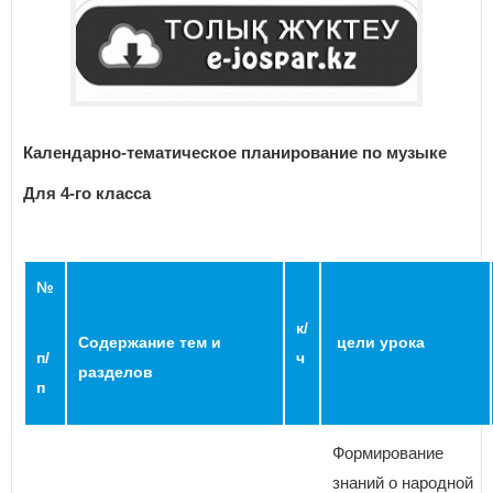
Календарно-тематическое планирование по музыке
Для 4-го класса
№
к/
Содержание тем и
цели урока
п/
ч
разделов
п
Формирование
знаний о народной