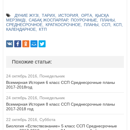
ДҮНИЕ ЖҮЗІ
ТАРИХ
ИСТОРИЯ
ОРТА
ҚЫСҚА
МЕРЗІМДІ
САБАҚ ЖОСПАРЛАР
ПОУРОЧНЫЕ
ПЛАНЫ
СРЕДНЕСРОЧНОЕ
КРАТКОСРОЧНОЕ
ПЛАНЫ
ССП
КСП
КАЛЕНДАРНОЕ
КТП
Похожие статьи:
24 октябрь 2016, Понедельник
Всемирная История 6 класс ССП Среднесрочные планы
2017-2018год
24 октябрь 2016, Понедельник
Всемирная История 8 класс ССП Среднесрочные планы
2017-2018 год
22 октябрь 2016, Суббота
Биология «Естествознание» 5 класс ССП Среднесрочные