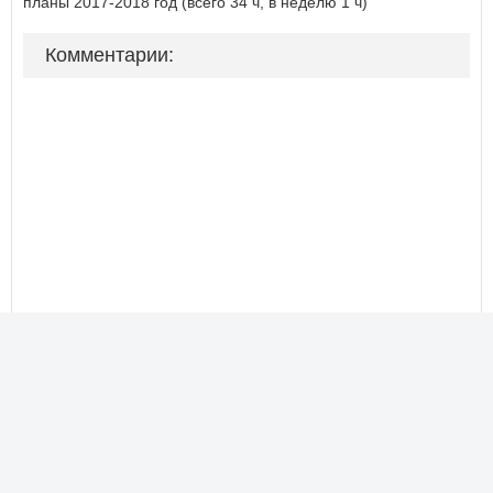
планы 2017-2018 год (всего 34 ч, в неделю 1 ч)
Комментарии: