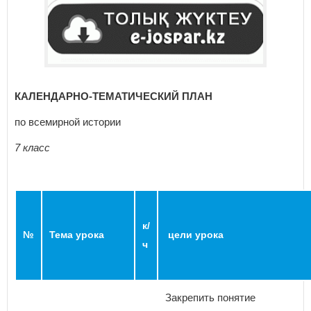
КАЛЕНДАРНО-ТЕМАТИЧЕСКИЙ ПЛАН
по всемирной истории
7 класс
к/
№
Тема урока
цели урока
ч
Закрепить понятие