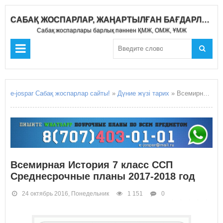
САБАҚ ЖОСПАРЛАР, ЖАҢАРТЫЛҒАН БАҒДАРЛАМА 2019-2020
Сабақ жоспарлары барлық пәннен ҚМЖ, ОМЖ, ҰМЖ
e-jospar Сабақ жоспарлар сайты!
»
Дүние жүзі тарих
» Всемирная История 7 класс ССП Среднесрочные планы 2017-2018 год
Всемирная История 7 класс ССП
Среднесрочные планы 2017-2018 год
24 октябрь 2016, Понедельник
1 151
0