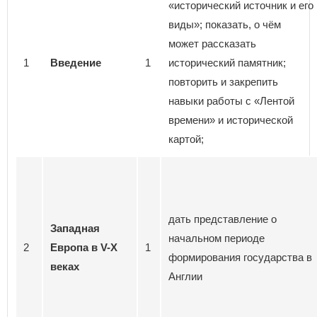
«исторический источник и его
виды»; показать, о чём
может рассказать
1
Введение
1
исторический памятник;
повторить и закрепить
навыки работы с «Лентой
времени» и исторической
картой;
дать представление о
Западная
начальном периоде
2
Европа в V-Х
1
формирования государства в
веках
Англии