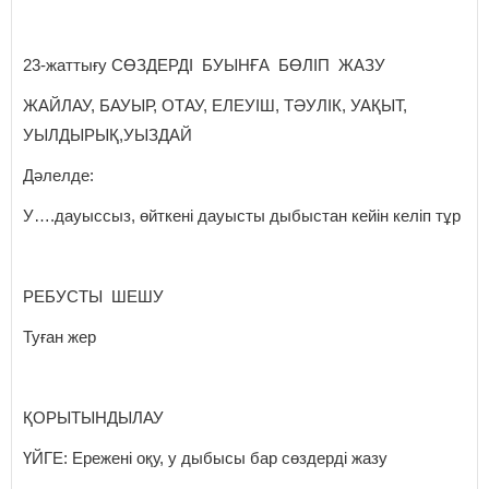
23-жаттығу СӨЗДЕРДІ БУЫНҒА БӨЛІП ЖАЗУ
ЖАЙЛАУ, БАУЫР, ОТАУ, ЕЛЕУІШ, ТӘУЛІК, УАҚЫТ,
УЫЛДЫРЫҚ,УЫЗДАЙ
Дәлелде:
У….дауыссыз, өйткені дауысты дыбыстан кейін келіп тұр
РЕБУСТЫ ШЕШУ
Туған жер
ҚОРЫТЫНДЫЛАУ
ҮЙГЕ: Ережені оқу, у дыбысы бар сөздерді жазу