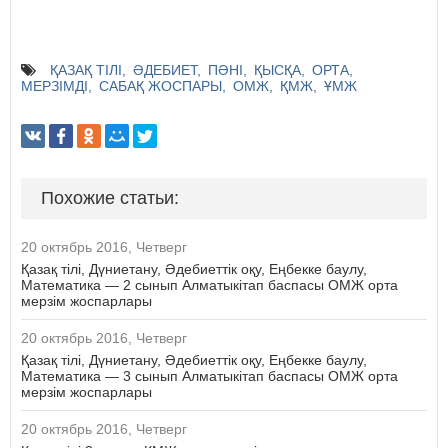
ҚАЗАҚ ТІЛІ
ӘДЕБИЕТ
ПӘНІ
ҚЫСҚА
ОРТА
МЕРЗІМДІ
САБАҚ ЖОСПАРЫ
ОМЖ
ҚМЖ
ҰМЖ
Похожие статьи:
20 октябрь 2016, Четверг
Қазақ тілі, Дүниетану, Әдебиеттік оқу, Еңбекке баулу,
Математика — 2 сынып Алматыкітап баспасы ОМЖ орта
мерзім жоспарлары
20 октябрь 2016, Четверг
Қазақ тілі, Дүниетану, Әдебиеттік оқу, Еңбекке баулу,
Математика — 3 сынып Алматыкітап баспасы ОМЖ орта
мерзім жоспарлары
20 октябрь 2016, Четверг