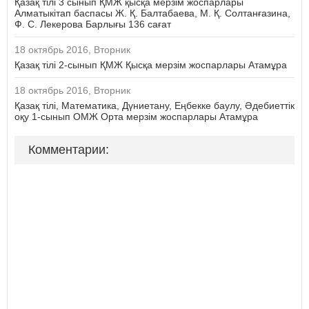
Қазақ тілі 3 сынып ҚМЖ қысқа мерзім жоспарлары
Алматыкітап баспасы Ж. Қ. Балтабаева, М. Қ. Солтанғазина,
Ф. С. Лекерова Барлығы 136 сағат
18 октябрь 2016, Вторник
Қазақ тілі 2-сынып ҚМЖ Қысқа мерзім жоспарлары Атамұра
18 октябрь 2016, Вторник
Қазақ тілі, Математика, Дүниетану, Еңбекке баулу, Әдебиеттік
оқу 1-сынып ОМЖ Орта мерзім жоспарлары Атамұра
Комментарии: