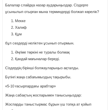
Балалар слайдқа назар аударыңыздар. Сіздерге
ұсынылып отырған мына терминдерді болжап көрелік?
Мекке
Халиф
Құм
бұл сөздерді неліктен ұсынып отырмын.
Әңгіме төркіні не туралы болмақ
Қандай мағыналар береді.
Сіздердің бірінші болжауларыңыз ақталды.
Бүгінгі жаңа сабағымыздың тақырыбы.
«5-10 ғасырлардағы арабтар»
Жаңа сабақтың жоспарымен танысыңыздар:
Жоспарды таныстырмас бұрын үш топқа ат қойып