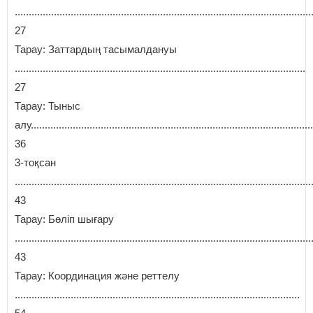
..........................................................................................................
27
Тарау: Заттардың тасымалдануы
........................................................................................................
27
Тарау: Тыныс
алу.....................................................................................................
36
3-тоқсан
..........................................................................................................
43
Тарау: Бөліп шығару
..........................................................................................................
43
Тарау: Координация және реттелу
......................................................................................................