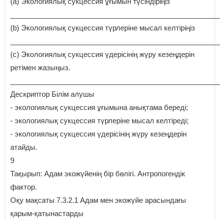
(а) Экологиялық сукцессия ұғымын түсіндіріңіз
_____________________________________________________
(b) Экологиялық сукцессия түрлеріне мысал келтіріңіз
_____________________________________________________
(с) Экологиялық сукцессия үдерісінің жүру кезеңдерін
ретімен жазыңыз.
_____________________________________________________
Дескриптор Білім алушы
- экологиялық сукцессия ұғымына анықтама береді;
- экологиялық сукцессия түрлеріне мысал келтіреді;
- экологиялық сукцессия үдерісінің жүру кезеңдерін
атайды.
9
Тақырып: Адам экожүйенің бір бөлігі. Антропогендік
фактор.
Оқу мақсаты 7.3.2.1 Адам мен экожүйе арасындағы
қарым-қатынастарды