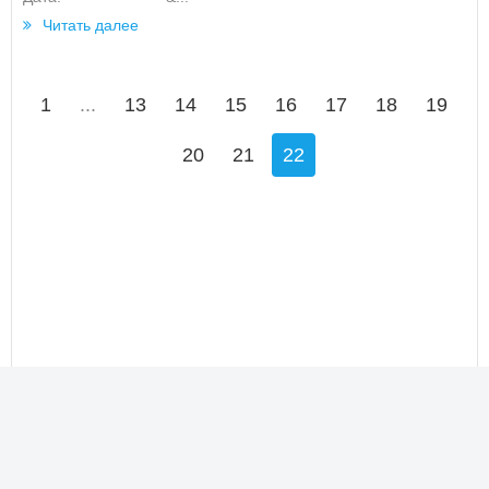
Читать далее
1
...
13
14
15
16
17
18
19
20
21
22