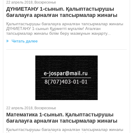
22 апрель 2018, Воскресенье
ДҮНИЕТАНУ 1-сынып. Қалыптастырушы
бағалауға арналған тапсырмалар жинағы
Қалыптастырушы бағалауға арналған тапсырмалар жинағы
ДҮНИЕТАНУ 1-сынып Құрметті мұғалім! Аталған
тапсырмалар жинағы білім беру мазмұнын жаңарту...
Читать далее
22 апрель 2018, Воскресенье
Математика 1-сынып. Қалыптастырушы
бағалауға арналған тапсырмалар жинағы
Қалыптастырушы бағалауға арналған тапсырмалар жинағы