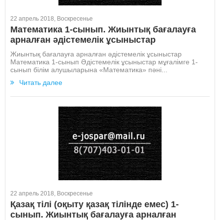
22 апрель 2018, Воскресенье
Математика 1-сынып. Жиынтық бағалауға
арналған әдістемелік ұсыныстар
Жиынтық бағалауға арналған әдістемелік ұсыныстар
Математика 1-сынып Әдістемелік ұсыныстар мұғалімге 1-
сынып білім алушыларына «Математика» пәні...
Читать далее
22 апрель 2018, Воскресенье
Қазақ тілі (оқыту қазақ тілінде емес) 1-
сынып. Жиынтық бағалауға арналған