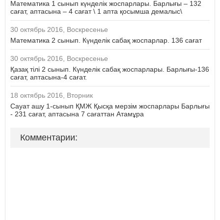
Математика 1 сынып күнделік жоспарлары. Барлығы – 132
сағат, аптасына – 4 сағат \ 1 апта қосымша демалыс\
30 октябрь 2016, Воскресенье
Математика 2 сынып. Күнделік сабақ жоспарлар. 136 сағат
30 октябрь 2016, Воскресенье
Қазақ тілі 2 сынып. Күнделік сабақ жоспарлары. Барлығы-136
сағат, аптасына-4 сағат.
18 октябрь 2016, Вторник
Сауат ашу 1-сынып ҚМЖ Қысқа мерзім жоспарлары Барлығы
- 231 сағат, аптасына 7 сағаттан Атамұра
Комментарии: