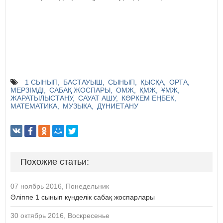
1 СЫНЫП
БАСТАУЫШ
СЫНЫП
ҚЫСҚА
ОРТА
МЕРЗІМДІ
САБАҚ ЖОСПАРЫ
ОМЖ
ҚМЖ
ҰМЖ
ЖАРАТЫЛЫСТАНУ
САУАТ АШУ
КӨРКЕМ ЕҢБЕК
МАТЕМАТИКА
МУЗЫКА
ДҮНИЕТАНУ
Похожие статьи:
07 ноябрь 2016, Понедельник
Әліппе 1 сынып күнделік сабақ жоспарлары
30 октябрь 2016, Воскресенье