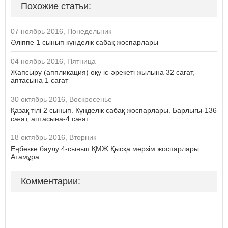
Похожие статьи:
07 ноябрь 2016, Понедельник
Әліппе 1 сынып күнделік сабақ жоспарлары
04 ноябрь 2016, Пятница
Жапсыру (аппликация) оқу іс-әрекеті жылына 32 сағат,
аптасына 1 сағат
30 октябрь 2016, Воскресенье
Қазақ тілі 2 сынып. Күнделік сабақ жоспарлары. Барлығы-136
сағат, аптасына-4 сағат.
18 октябрь 2016, Вторник
Еңбекке баулу 4-сынып ҚМЖ Қысқа мерзім жоспарлары
Атамұра
Комментарии: