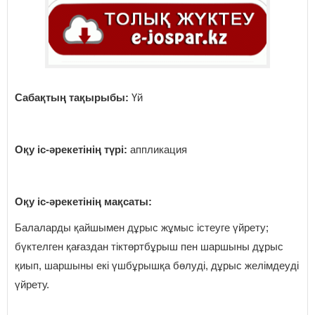
Сабақтың
тақырыбы:
Үй
Оқу іс-әрекетінің түрі:
аппликация
Оқу іс-әрекетінің мақсаты:
Балаларды қайшымен дұрыс жұмыс істеуге үйрету;
бүктелген қағаздан тіктөртбұрыш пен шаршыны дұрыс
қиып, шаршыны екі үшбұрышқа бөлуді, дұрыс желімдеуді
үйрету.