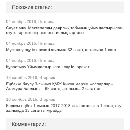
Похожие статьи:
04 ноябрь 2016, Пятница
Сауат ашу. Мектепалды даярлық тобының ұйымдастырылған
оқу іс- әрекетінің технологиялық картасы
04 ноябрь 2016, Пятница
Мүсіндеу оқу іс-әрекеті жылына 32 сағат, аптасына 1 сағат
04 ноябрь 2016, Пятница
Құрастыру Ұйымдастырылған оқу іс- әрекет
18 октябрь 2016, Вторник
Еңбекке баулу 3-сынып ҚМЖ Қысқа мерзім жоспарлары
Атамұра Барлығы – 68 сағат, аптасына 2 сағаттан
18 октябрь 2016, Вторник
Көркем еңбек 1 сынып 2017-2018 жыл аптасына 1 сағат, оқу
жылында 33 сағатты құрайды.
Комментарии: