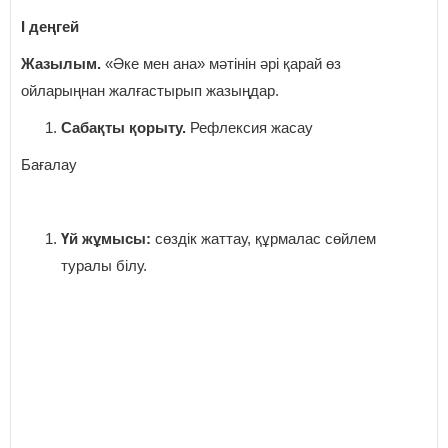
I деңгей
Жазылым.
«Әке мен ана» мәтінін әрі қарай өз
ойларыңнан жалғастырып жазыңдар.
Сабақты қорыту.
Рефлексия жасау
Бағалау
Үй жұмысы:
сөздік жаттау, құрмалас сөйлем
туралы білу.