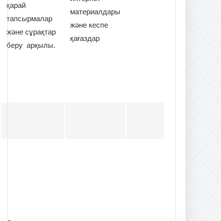
қарай
материалдары
тапсырмалар
және кеспе
және сұрақтар
қағаздар
беру арқылы.