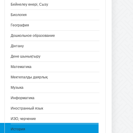
Бейнелеу өнері, Сызу
Биология
География
Дошкольное образование
Дінтану
Дене шынықтыру
Математика
Мектепалды даярлық
Музыка
Информатика
Иностранный язык
ИЗО, черчение
История