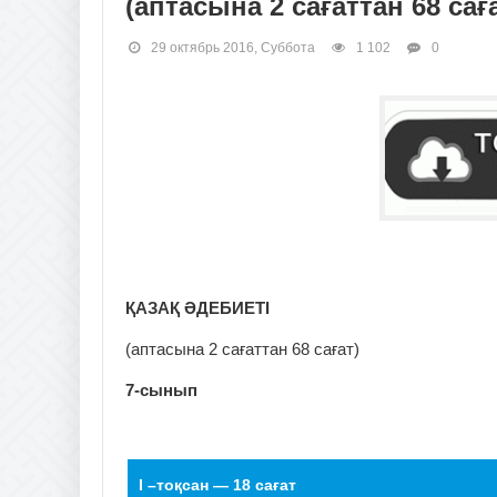
(аптасына 2 сағаттан 68 сағ
29 октябрь 2016, Суббота
1 102
0
ҚАЗАҚ ӘДЕБИЕТІ
(аптасына 2 сағаттан 68 сағат)
7-сынып
I –тоқсан — 18 сағат