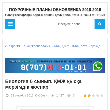
ПОУРОЧНЫЕ ПЛАНЫ ОБНОВЛЕНКА 2018-2019
Сабақ жоспарлары барлық пәннен ҚМЖ, ОМЖ, ҰМЖ | Планы КСП ССП Д
e-jospar.kz Сабақ жоспарлары, ОМЖ, ҚМЖ, ҰМЖ, орта мерзімді жоспарлары, қысқа мерзімді жоспарлары, күнделікті сабақ жоспарлары, Поурочные планы, КСП, ССП, среднесрочное планирование, краткосрочные планирование, краткосрочный план, среднесрочный план, поурочные планы уроков, ежоспар.кз, ejospar.kz
Биология 6 сынып. ҚМЖ қысқа
мерзімдік жоспар
22 октябрь 2016, Суббота
1 427
0