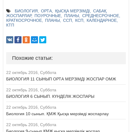
БИОЛОГИЯ
ОРТА
ҚЫСҚА МЕРЗІМДІ
САБАҚ
ЖОСПАРЛАР
ПОУРОЧНЫЕ
ПЛАНЫ
СРЕДНЕСРОЧНОЕ
КРАТКОСРОЧНОЕ
ПЛАНЫ
ССП
КСП
КАЛЕНДАРНОЕ
КТП
Похожие статьи:
22 октябрь 2016, Суббота
БИОЛОГИЯ 11 СЫНЫП ОРТА МЕРЗІМДІ ЖОСПАР ОМЖ
22 октябрь 2016, Суббота
БИОЛОГИЯ 6 СЫНЫП. КҮНДЕЛІК ЖОСПАРЫ
22 октябрь 2016, Суббота
Биология 10 сынып. ҚМЖ Қысқа мерзімді жоспарлау
22 октябрь 2016, Суббота
Биология 9-сынып ҚМЖ қысқа мерзімдік жоспар