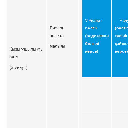
V «қанат
— «ал
Биолог
белгі»
(белгі
анықта
(әлдеқашан
түсініг
белгілі
қайш
малығы
Қызығушылықты
нәрсе)
нәрсе)
ояту
(3 минут)