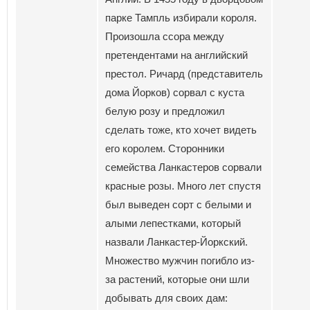
парке Тампль избирали короля.
Произошла ссора между
претендентами на английский
престол. Ричард (представитель
дома Йорков) сорвал с куста
белую розу и предложил
сделать тоже, кто хочет видеть
его королем. Сторонники
семейства Ланкастеров сорвали
красные розы. Много лет спустя
был выведен сорт с белыми и
алыми лепестками, который
назвали Ланкастер-Йоркский.
Множество мужчин погибло из-
за растений, которые они шли
добывать для своих дам: