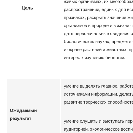
живых организмах, их многообраз
Цель
распространении, единых для вс
признаках; раскрыть значение ж
организмов в природе и в жизни 
дать первоначальные сведения о
биологических науках, предмете
и охране растений и животных; п
интерес к изучению биологии.
умение выделять главное, работа
источниками информации, делат
развитие творческих способносте
Ожидаемый
результат
умение слушать и выступать пер
аудиторией, экологическое воспи