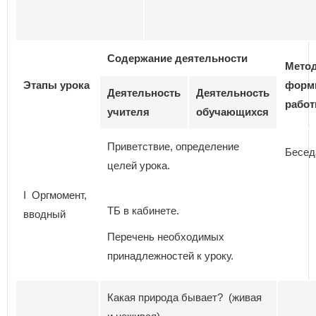
Содержание деятельности
Мето
Этапы урока
форм
Деятельность
Деятельность
рабо
учителя
обучающихся
Приветствие, определение
Бесед
целей урока.
I Оргмомент,
ТБ в кабинете.
вводный
Перечень необходимых
принадлежностей к уроку.
Какая природа бывает? (живая