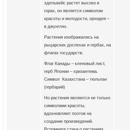
эдельвейс растет высоко в
горах, он является символом
красоты и молодости, орхидея –
в джунглях.
Растения изображались на
рыцарских доспехах и гербах, на
флагах государств.
Флаг Канады – кленовый лист,
герб Японии – хризантема.
Символ Казахстана – тюльпан
(гербарий)
Но растения являются не только
символами красоты,
вдохновляют поэтов на
создание произведений.
Вспомните стихи о растениях.