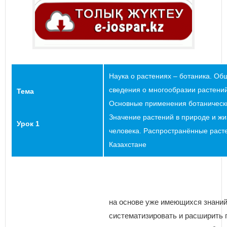
Наука о растениях – ботаника. Об
сведения о многообразии растени
Тема
Основные применения ботанически
Значение растений в природе и жи
Урок 1
человека. Распространённые раст
Казахстане
на основе уже имеющихся знани
систематизировать и расширить 