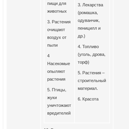
пищи для
3. Лекарства
животных
(ромашка,
одуванчик,
3. Растения
пеницилл и
очищают
др.)
воздух от
пыли
4. Топливо
(уголь, дрова,
4
торф)
Насекомые
опыляют
5. Растения –
растения
строительный
материал.
5. Птицы,
жуки
6. Красота
уничтожают
вредителей