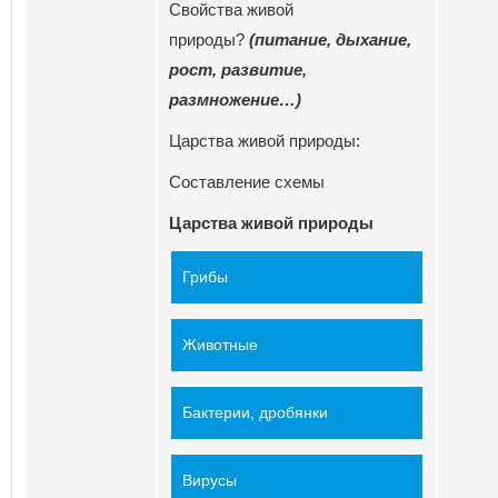
Свойства живой
природы?
(питание, дыхание,
рост, развитие,
размножение…)
Царства живой природы:
Составление схемы
Царства живой природы
Грибы
Животные
Бактерии, дробянки
Вирусы