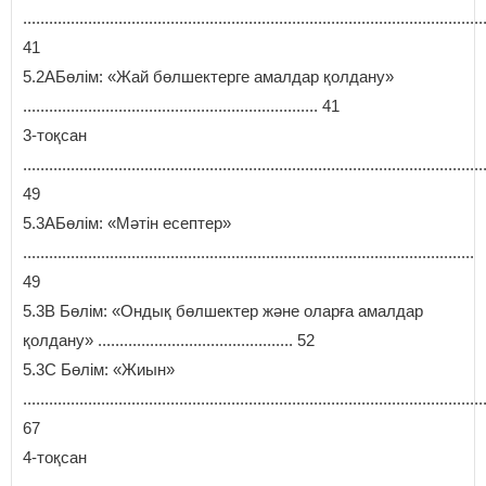
..........................................................................................................
41
5.2АБөлім: «Жай бөлшектерге амалдар қолдану»
.................................................................... 41
3-тоқсан
..........................................................................................................
49
5.3АБөлім: «Мәтін есептер»
........................................................................................................
49
5.3В Бөлім: «Ондық бөлшектер және оларға амалдар
қолдану» ............................................. 52
5.3C Бөлім: «Жиын»
..........................................................................................................
67
4-тоқсан