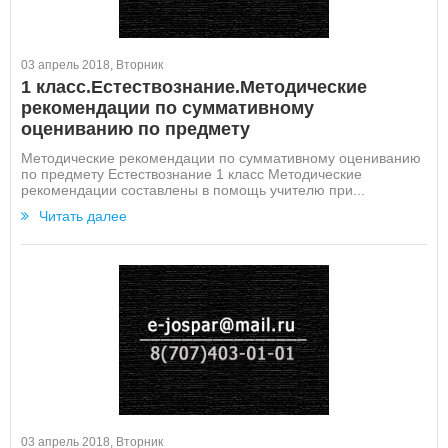
03 апрель 2018, Вторник
1 класс.Естествознание.Методические
рекомендации по суммативному
оцениванию по предмету
Методические рекомендации по суммативному оцениванию
по предмету Естествознание 1 класс Методические
рекомендации составлены в помощь учителю при...
Читать далее
03 апрель 2018, Вторник