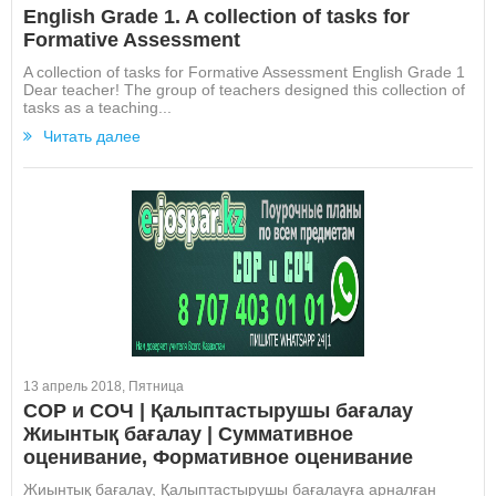
English Grade 1. A collection of tasks for
Formative Assessment
A collection of tasks for Formative Assessment English Grade 1
Dear teacher! The group of teachers designed this collection of
tasks as a teaching...
Читать далее
13 апрель 2018, Пятница
СОР и СОЧ | Қалыптастырушы бағалау
Жиынтық бағалау | Суммативное
оценивание, Формативное оценивание
Жиынтық бағалау, Қалыптастырушы бағалауға арналған