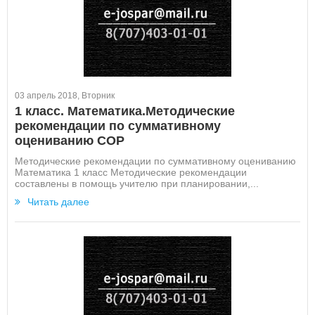
03 апрель 2018, Вторник
1 класс. Математика.Методические
рекомендации по суммативному
оцениванию СОР
Методические рекомендации по суммативному оцениванию
Математика 1 класс Методические рекомендации
составлены в помощь учителю при планировании,...
Читать далее