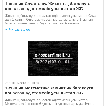
1-сынып.Cауат ашу. Жиынтық бағалауға
арналған әдістемелік ұсыныстар ЖБ
Жиынтық бағалауға арналған әдістемелік ұсыныстар Cауат
ашу 1-сынып Әдістемелік ұсыныстар мұғалімге 1-сынып
білім алушыларына «Сауат ашу» пәні бойынша...
Читать далее
03 апрель 2018, Вторник
1-сынып.Математика.Жиынтық бағалауға
арналған әдістемелік ұсыныстар ЖБ
Жиынтық бағалауға арналған әдістемелік ұсыныстар
Математика 1-сынып Әдістемелік ұсыныстар мұғалімге 1-