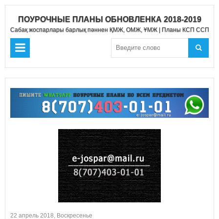
ПОУРОЧНЫЕ ПЛАНЫ ОБНОВЛЕНКА 2018-2019
Сабақ жоспарлары барлық пәннен ҚМЖ, ОМЖ, ҰМЖ | Планы КСП ССП Д
22 апрель 2018, Воскресенье