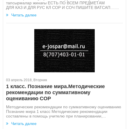
тапсырмалар жинағы ЕСТЬ ПО ВСЕМ ПРЕДМЕТАМ
ДЛЯ КАЗ И ДЛЯ РУС КЛ СОР И СОЧ ПИШИТЕ ВАТСАП…....
Читать далее
03 апрель 2018, Вторник
1 класс. Познание мира.Методические
рекомендации по суммативному
оцениванию СОР
Методические рекомендации по суммативному оцениванию
Познание мира 1 класс Методические рекомендации
составлены в помощь учителю при планировании,...
Читать далее