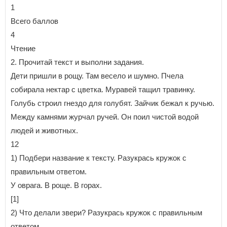
1
Всего баллов
4
Чтение
2. Прочитай текст и выполни задания.
Дети пришли в рощу. Там весело и шумно. Пчела
собирала нектар с цветка. Муравей тащил травинку.
Голубь строил гнездо для голубят. Зайчик бежал к ручью.
Между камнями журчал ручей. Он поил чистой водой
людей и животных.
12
1) Подбери название к тексту. Разукрась кружок с
правильным ответом.
У оврага. В роще. В горах.
[1]
2) Что делали звери? Разукрась кружок с правильным
ответом.