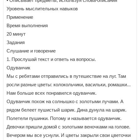
• Описывает предметы, используя слова-описания
Уровень мыслительных навыков
Применение
Время выполнения
20 минут
Задания
Слушание и говорение
1. Прослушай текст и ответь на вопросы.
Одуванчик
Мы с ребятами отправились в путешествие на луг. Там
росли разные цветы: колокольчики, васильки, ромашки...
Нам больше всех понравился одуванчик.
Одуванчик похож на солнышко с золотыми лучами. А
рядом белеет пушистый шарик. Дина дунула на шарик.
Полетели пушинки. Потому и называется одуванчик.
Девочки пришли домой с золотыми веночками на голове.
Вечером мы все уснули. И цветы закрыли свои цветочки