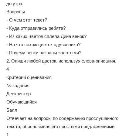
до утра.
Вопросы
- О чем этот текст?
- Куда отправились ребята?
- Из каких цветов сплела Дина венок?
- На что похож цветок одуванчика?
- Почему венки названы золотыми?
2. Опиши любой цветок, используя слова-описания.
4
Критерий оценивания
№ задания
Дескриптор
Обучающийся
Балл
Отвечает на вопросы по содержанию прослушанного
текста, обосновывая его простыми предложениями
1