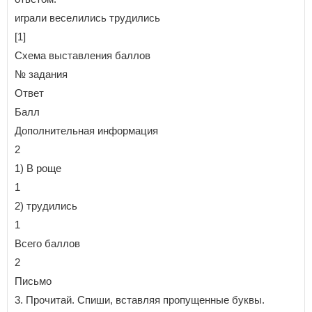
играли веселились трудились
[1]
Схема выставления баллов
№ задания
Ответ
Балл
Дополнительная информация
2
1) В роще
1
2) трудились
1
Всего баллов
2
Письмо
3. Прочитай. Спиши, вставляя пропущенные буквы.