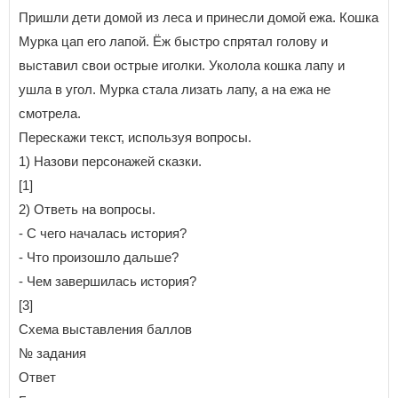
Пришли дети домой из леса и принесли домой ежа. Кошка
Мурка цап его лапой. Ёж быстро спрятал голову и
выставил свои острые иголки. Уколола кошка лапу и
ушла в угол. Мурка стала лизать лапу, а на ежа не
смотрела.
Перескажи текст, используя вопросы.
1) Назови персонажей сказки.
[1]
2) Ответь на вопросы.
- С чего началась история?
- Что произошло дальше?
- Чем завершилась история?
[3]
Схема выставления баллов
№ задания
Ответ