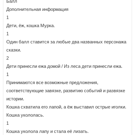
Балл
Дополнительная информация
1
Дети, ёж, кошка Мурка.
1
Один балл ставится за любые два названных персонажа
сказки.
2
Дети принесли ежа домой / Из леса дети принесли ежа.
1
Принимаются все возможные предложения,
соответствующие завязке, развитию событий и развязке
истории.
Кошка схватила его лапой, а ёж выставил острые иголки.
Кошка укололась.
1
Кошка уколола лапу и стала её лизать.