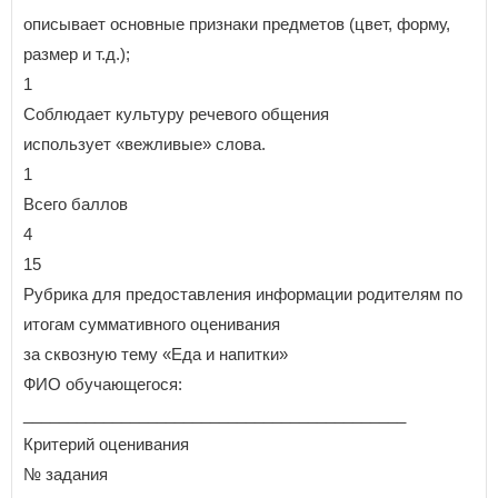
описывает основные признаки предметов (цвет, форму,
размер и т.д.);
1
Соблюдает культуру речевого общения
использует «вежливые» слова.
1
Всего баллов
4
15
Рубрика для предоставления информации родителям по
итогам суммативного оценивания
за сквозную тему «Еда и напитки»
ФИО обучающегося:
___________________________________________
Критерий оценивания
№ задания