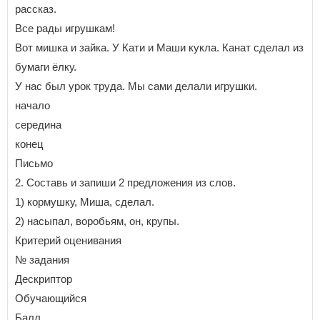
рассказ.
Все рады игрушкам!
Вот мишка и зайка. У Кати и Маши кукла. Канат сделал из
бумаги ёлку.
У нас был урок труда. Мы сами делали игрушки.
начало
середина
конец
Письмо
2. Составь и запиши 2 предложения из слов.
1) кормушку, Миша, сделал.
2) насыпал, воробьям, он, крупы.
Критерий оценивания
№ задания
Дескриптор
Обучающийся
Балл