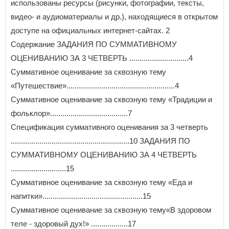
использованы ресурсы (рисунки, фотографии, тексты,
видео- и аудиоматериалы и др.), находящиеся в открытом
доступе на официальных интернет-сайтах. 2
Содержание ЗАДАНИЯ ПО СУММАТИВНОМУ
ОЦЕНИВАНИЮ ЗА 3 ЧЕТВЕРТЬ .............................4
Суммативное оценивание за сквозную тему
«Путешествие».....................................................4
Суммативное оценивание за сквозную тему «Традиции и
фольклор»......................................7
Спецификация суммативного оценивания за 3 четверть
..........................................................10 ЗАДАНИЯ ПО
СУММАТИВНОМУ ОЦЕНИВАНИЮ ЗА 4 ЧЕТВЕРТЬ
...........................15
Суммативное оценивание за сквозную тему «Еда и
напитки».................................................15
Суммативное оценивание за сквозную тему«В здоровом
теле - здоровый дух!» ..................17