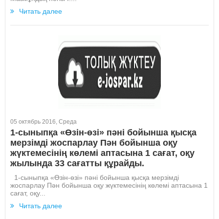
Читать далее
05 октябрь 2016, Среда
1-сыныпқа «Өзін-өзі» пәні бойынша қысқа
мерзімді жоспарлау Пән бойынша оқу
жүктемесінің көлемі аптасына 1 сағат, оқу
жылында 33 сағатты құрайды.
1-сыныпқа «Өзін-өзі» пәні бойынша қысқа мерзімді
жоспарлау Пән бойынша оқу жүктемесінің көлемі аптасына 1
сағат, оқу...
Читать далее