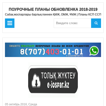
ПОУРОЧНЫЕ ПЛАНЫ ОБНОВЛЕНКА 2018-2019
Сабақ жоспарлары барлық пәннен ҚМЖ, ОМЖ, ҰМЖ | Планы КСП ССП Д
05 октябрь 2016, Среда