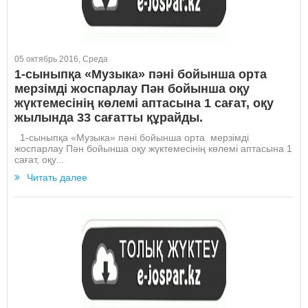
05 октябрь 2016, Среда
1-сыныпқа «Музыка» пәні бойынша орта
мерзімді жоспарлау Пән бойынша оқу
жүктемесінің көлемі аптасына 1 сағат, оқу
жылында 33 сағатты құрайды.
1-сыныпқа «Музыка» пәні бойынша орта мерзімді
жоспарлау Пән бойынша оқу жүктемесінің көлемі аптасына 1
сағат, оқу...
Читать далее