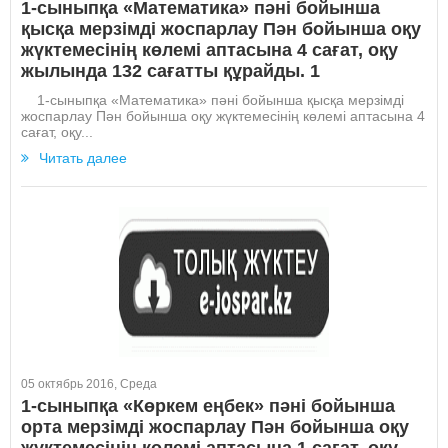
1-сыныпқа «Математика» пәні бойынша
қысқа мерзімді жоспарлау Пән бойынша оқу
жүктемесінің көлемі аптасына 4 сағат, оқу
жылында 132 сағатты құрайды. 1
1-сыныпқа «Математика» пәні бойынша қысқа мерзімді
жоспарлау Пән бойынша оқу жүктемесінің көлемі аптасына 4
сағат, оқу...
Читать далее
05 октябрь 2016, Среда
1-сыныпқа «Көркем еңбек» пәні бойынша
орта мерзімді жоспарлау Пән бойынша оқу
жүктемесінің көлемі аптасына 1 сағат, оқу