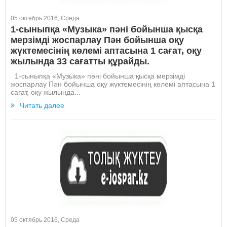
05 октябрь 2016, Среда
1-сыныпқа «Музыка» пәні бойынша қысқа
мерзімді жоспарлау Пән бойынша оқу
жүктемесінің көлемі аптасына 1 сағат, оқу
жылында 33 сағатты құрайды.
1-сыныпқа «Музыка» пәні бойынша қысқа мерзімді
жоспарлау Пән бойынша оқу жүктемесінің көлемі аптасына 1
сағат, оқу жылында...
Читать далее
05 октябрь 2016, Среда