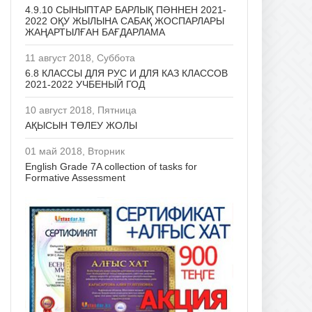
4.9.10 СЫНЫПТАР БАРЛЫҚ ПӘННЕН 2021-
2022 ОҚУ ЖЫЛЫНА САБАҚ ЖОСПАРЛАРЫ
ЖАҢАРТЫЛҒАН БАҒДАРЛАМА
11 август 2018, Суббота
6.8 КЛАССЫ ДЛЯ РУС И ДЛЯ КАЗ КЛАССОВ
2021-2022 УЧБЕНЫЙ ГОД
10 август 2018, Пятница
АҚЫСЫН ТӨЛЕУ ЖОЛЫ
01 май 2018, Вторник
English Grade 7A collection of tasks for
Formative Assessment