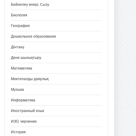
Бейнелеу өнері, Сызу
Биология
География
Дошкольное образование
Дінтану
Дене шынықтыру
Математика
Мектепалды даярлық
Музыка
Информатика
Иностранный язык
ИЗО, черчение
История