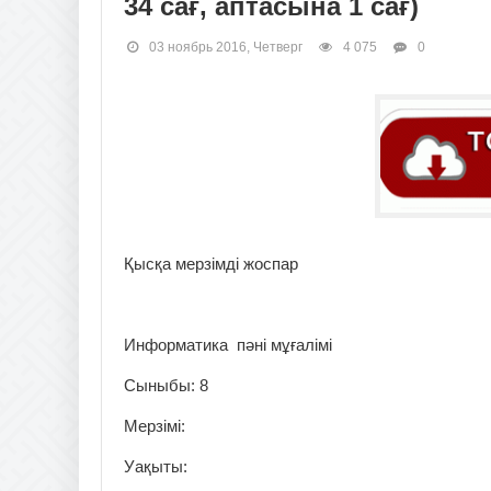
34 сағ, аптасына 1 сағ)
03 ноябрь 2016, Четверг
4 075
0
Қысқа мерзімді жоспар
Информатика пәні мұғалімі
Сыныбы: 8
Мерзімі:
Уақыты: