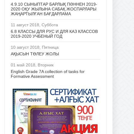
4.9.10 СЫНЫПТАР БАРЛЫҚ ПӘННЕН 2019-
2020 ОҚУ ЖЫЛЫНА САБАҚ ЖОСПАРЛАРЫ
ЖАҢАРТЫЛҒАН БАҒДАРЛАМА
11 август 2018, Суббота
6.8 КЛАССЫ ДЛЯ РУС И ДЛЯ КАЗ КЛАССОВ
2019-2020 УЧБЕНЫЙ ГОД
10 август 2018, Пятница
АҚЫСЫН ТӨЛЕУ ЖОЛЫ
01 май 2018, Вторник
English Grade 7A collection of tasks for
Formative Assessment