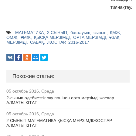
тиянақтау.
МАТЕМАТИКА
2 СЫНЫП
бастауыш
сынып
ҚМЖ
ОМЖ
ҰМЖ
ҚЫСҚА МЕРЗІМДІ
ОРТА МЕРЗІМДІ
ҰЗАҚ
МЕРЗІМДІ
САБАҚ
ЖОСПАР
2016-2017
Похожие статьи:
05 октябрь 2016, Среда
2-сынып әдебиеттік оқу пәнінен орта мерзімді жоспар
АЛМАТЫ КІТАП
05 октябрь 2016, Среда
2 СЫНЫП МАТЕМАТИКА ҚЫСҚА МЕРЗІМДІЖОСПАР
АЛМАТЫ КІТАП