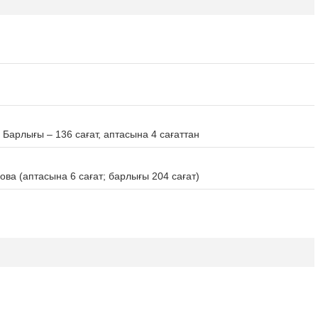
арлығы – 136 сағат, аптасына 4 сағаттан
ва (аптасына 6 сағат; барлығы 204 сағат)