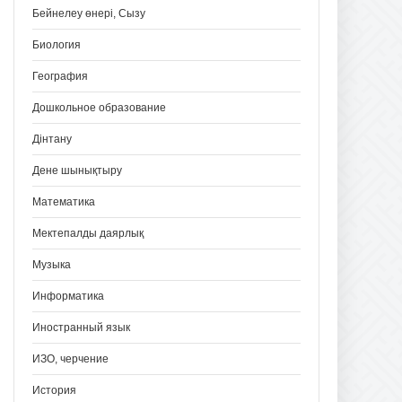
Бейнелеу өнері, Сызу
Биология
География
Дошкольное образование
Дінтану
Дене шынықтыру
Математика
Мектепалды даярлық
Музыка
Информатика
Иностранный язык
ИЗО, черчение
История