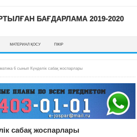
ТЫЛҒАН БАҒДАРЛАМА 2019-2020
МАТЕРИАЛ ҚОСУ
ПІКІР
матика 6 сынып Күнделік сабақ жоспарлары
лік сабақ жоспарлары