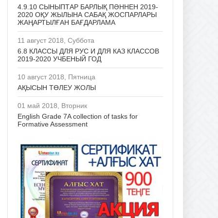
4.9.10 СЫНЫПТАР БАРЛЫҚ ПӘННЕН 2019-
2020 ОҚУ ЖЫЛЫНА САБАҚ ЖОСПАРЛАРЫ
ЖАҢАРТЫЛҒАН БАҒДАРЛАМА
11 август 2018, Суббота
6.8 КЛАССЫ ДЛЯ РУС И ДЛЯ КАЗ КЛАССОВ
2019-2020 УЧБЕНЫЙ ГОД
10 август 2018, Пятница
АҚЫСЫН ТӨЛЕУ ЖОЛЫ
01 май 2018, Вторник
English Grade 7A collection of tasks for
Formative Assessment