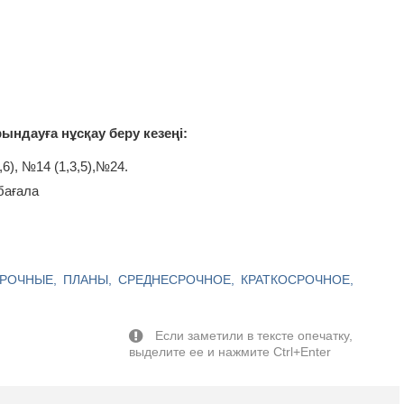
ндауға нұсқау беру кезеңі:
6), №14 (1,3,5),№24.
бағала
РОЧНЫЕ
ПЛАНЫ
СРЕДНЕСРОЧНОЕ
КРАТКОСРОЧНОЕ