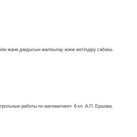
ігін және дағдысын жалпылау және жетілдіру сабағы.
трольные работы по математике»
6 кл А.П. Ершова.