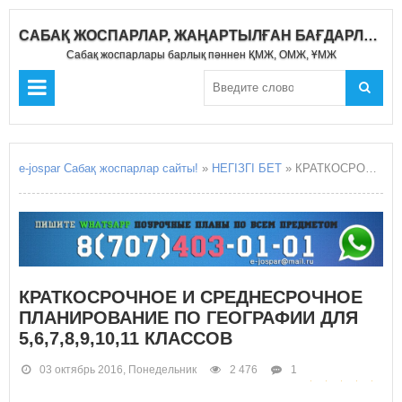
САБАҚ ЖОСПАРЛАР, ЖАҢАРТЫЛҒАН БАҒДАРЛАМА 2019-2020
Сабақ жоспарлары барлық пәннен ҚМЖ, ОМЖ, ҰМЖ
e-jospar Сабақ жоспарлар сайты!
»
НЕГІЗГІ БЕТ
» КРАТКОСРОЧНОЕ И СРЕДНЕСРОЧНОЕ ПЛАНИРОВАНИЕ ПО ГЕОГРАФИИ ДЛЯ 5,6,7,8,9,10,11 КЛАССОВ
КРАТКОСРОЧНОЕ И СРЕДНЕСРОЧНОЕ
ПЛАНИРОВАНИЕ ПО ГЕОГРАФИИ ДЛЯ
5,6,7,8,9,10,11 КЛАССОВ
03 октябрь 2016, Понедельник
2 476
1