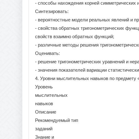
- способы нахождения корней симметрических 
Синтезировать:
- вероятностные модели реальных явлений и п
- свойства обратных тригонометрических функц
свойств взаимно обратных функций;
- различные методы решения тригонометрически
Оценивать:
- решение тригонометрических уравнений и нер
- значения показателей вариации статистическ
4. Уровни мыслительных навыков по предмету 
Уровень
мыслительных
навыков
Описание
Рекомендуемый тип
заданий
Знание и