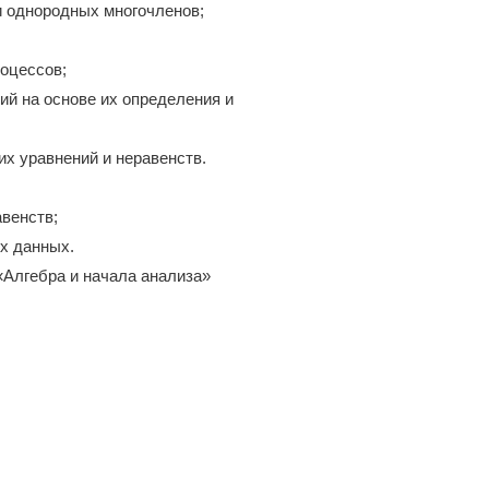
и однородных многочленов;
роцессов;
ий на основе их определения и
х уравнений и неравенств.
авенств;
их данных.
«Алгебра и начала анализа»