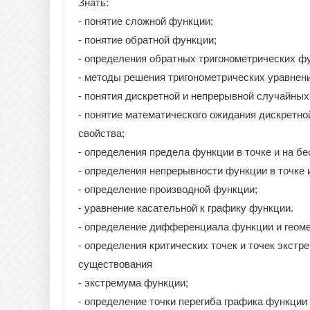
Знать:
- понятие сложной функции;
- понятие обратной функции;
- определения обратных тригонометрических ф
- методы решения тригонометрических уравнени
- понятия дискретной и непрерывной случайных
- понятие математического ожидания дискретно
свойства;
- определения предела функции в точке и на бе
- определения непрерывности функции в точке 
- определение производной функции;
- уравнение касательной к графику функции.
- определение дифференциала функции и геом
- определения критических точек и точек экст
существования
- экстремума функции;
- определение точки перегиба графика функции