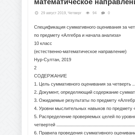
математическое направлен
29 август 2019, Четверг
94
0
Спецификация суммативного оценивания за че
по предмету «Алгебра и начала анализа»
10 класс
(естественно-математическое направление)
Нур-Султан, 2019
2
СОДЕРЖАНИЕ
1. Цель суммативного оценивания за четверть ...................
2. Документ, определяющий содержание суммативног
3. Ожидаемые результаты по предмету «Алгебра и начала
4. Уровни мыслительных навыков по предмету «Алгебр
5. Распределение проверяемых целей по уровн
четвертей ....................................................................
6. Правила проведения суммативного оценивания ...............