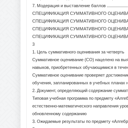
7. Модерация и выставление баллов .................................
СПЕЦИФИКАЦИЯ СУММАТИВНОГО ОЦЕНИВАНИЯ ЗА 1 Ч
СПЕЦИФИКАЦИЯ СУММАТИВНОГО ОЦЕНИВАНИЯ ЗА 2 
СПЕЦИФИКАЦИЯ СУММАТИВНОГО ОЦЕНИВАНИЯ ЗА 3 
СПЕЦИФИКАЦИЯ СУММАТИВНОГО ОЦЕНИВАНИЯ ЗА 4 
3
1. Цель суммативного оценивания за четверть
Суммативное оценивание (СО) нацелено на выя
навыков, приобретенных обучающимися в течен
Суммативное оценивание проверяет достижени
обучения, запланированных в учебных планах н
2. Документ, определяющий содержание суммат
Типовая учебная программа по предмету «Алгеб
естественно-математического направления уров
обновленному содержанию
3. Ожидаемые результаты по предмету «Алгебр