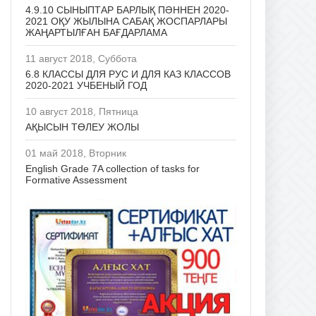
4.9.10 СЫНЫПТАР БАРЛЫҚ ПӘННЕН 2020-
2021 ОҚУ ЖЫЛЫНА САБАҚ ЖОСПАРЛАРЫ
ЖАҢАРТЫЛҒАН БАҒДАРЛАМА
11 август 2018, Суббота
6.8 КЛАССЫ ДЛЯ РУС И ДЛЯ КАЗ КЛАССОВ
2020-2021 УЧБЕНЫЙ ГОД
10 август 2018, Пятница
АҚЫСЫН ТӨЛЕУ ЖОЛЫ
01 май 2018, Вторник
English Grade 7A collection of tasks for
Formative Assessment