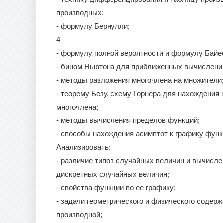
производных;
- формулу Бернулли;
4
- формулу полной вероятности и формулу Байе
- бином Ньютона для приближенных вычислени
- методы разложения многочлена на множители
- теорему Безу, схему Горнера для нахождения
многочлена;
- методы вычисления пределов функций;
- способы нахождения асимптот к графику функ
Анализировать:
- различие типов случайных величин и вычисл
дискретных случайных величин;
- свойства функции по ее графику;
- задачи геометрического и физического содер
производной;