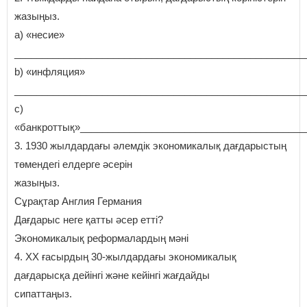
жазыңыз.
a) «несие»
_____________________________________________________
b) «инфляция»
_____________________________________________________
c)
«банкроттық»_________________________________________
3. 1930 жылдардағы әлемдік экономикалық дағдарыстың
төмендегі елдерге әсерін
жазыңыз.
Сұрақтар Англия Германия
Дағдарыс неге қатты әсер етті?
Экономикалық реформалардың мәні
4. ХХ ғасырдың 30-жылдардағы экономикалық
дағдарысқа дейінгі және кейінгі жағдайды
сипаттаңыз.