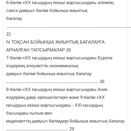
6-бөлім «ХХ ғасырдың екінші жартысындағы әлемнің
саяси дамуы» бөлімі бойынша жиынтық
бағалау
..........................................................................................................
22
IV ТОҚСАН БОЙЫНША ЖИЫНТЫҚ БАҒАЛАУҒА
АРНАЛҒАН ТАПСЫРМАЛАР 26
7-бөлім «ХХ ғасырдың екінші жартысындағы Еуропа
елдерінің әлеуметтік-экономикалық
дамуы» бөлімі бойынша жиынтық бағалау
............................................................................... 26
8-бөлім «ХХ ғасырдың екінші жартысындағы Азия
елдерінің даму ерекшеліктері» және 9-бөлім «ХХ
ғасырдың екінші жартысындағы - ХХI ғасырдың
басындағы ғылым мен
мәдениеттің дамуы» бөлімдері бойынша жиынтық бағалау
..................................................... 29