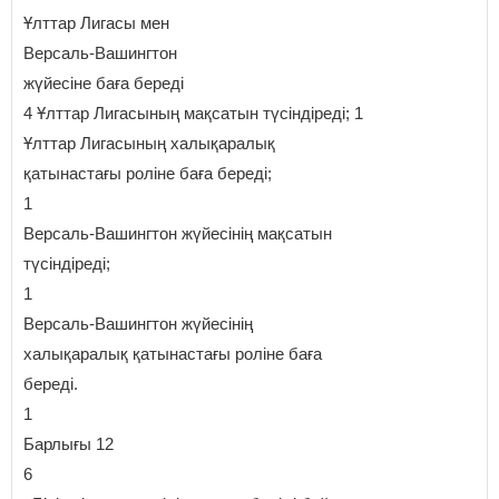
Ұлттар Лигасы мен
Версаль-Вашингтон
жүйесіне баға береді
4 Ұлттар Лигасының мақсатын түсіндіреді; 1
Ұлттар Лигасының халықаралық
қатынастағы роліне баға береді;
1
Версаль-Вашингтон жүйесінің мақсатын
түсіндіреді;
1
Версаль-Вашингтон жүйесінің
халықаралық қатынастағы роліне баға
береді.
1
Барлығы 12
6