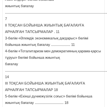
жиынтық бағалау
..........................................................................................................
7
ІІ ТОҚСАН БОЙЫНША ЖИЫНТЫҚ БАҒАЛАУҒА
АРНАЛҒАН ТАПСЫРМАЛАР . 11
3-бөлім «Әлемдік экономикалық дағдарыс» бөлімі
бойынша жиынтық бағалау .................... 11
4-бөлім «Тоталитаризм мен демократияның қарама-қарсы
тұруы» бөлімі бойынша жиынтық
бағалау
..........................................................................................................
14
III ТОҚСАН БОЙЫНША ЖИЫНТЫҚ БАҒАЛАУҒА
АРНАЛҒАН ТАПСЫРМАЛАР 18
5-бөлім «Екінші дүниежүзілік соғыс» бөлімі бойынша
жиынтық бағалау .............................. 18