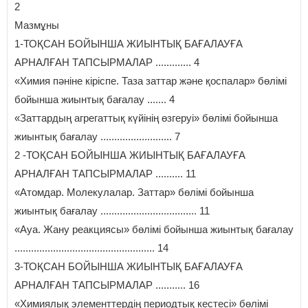
2
Мазмұны
1-ТОҚСАН БОЙЫНША ЖИЫНТЫҚ БАҒАЛАУҒА
АРНАЛҒАН ТАПСЫРМАЛАР ............. 4
«Химия пәніне кіріспе. Таза заттар және қоспалар» бөлімі
бойынша жиынтық бағалау ....... 4
«Заттардың агрегаттық күйінің өзгеруі» бөлімі бойынша
жиынтық бағалау .......................... 7
2 -ТОҚСАН БОЙЫНША ЖИЫНТЫҚ БАҒАЛАУҒА
АРНАЛҒАН ТАПСЫРМАЛАР .......... 11
«Атомдар. Молекулалар. Заттар» бөлімі бойынша
жиынтық бағалау ................................... 11
«Ауа. Жану реакциясы» бөлімі бойынша жиынтық бағалау
................................................... 14
3-ТОҚСАН БОЙЫНША ЖИЫНТЫҚ БАҒАЛАУҒА
АРНАЛҒАН ТАПСЫРМАЛАР ........... 16
«Химиялық элементтердің периодтық кестесі» бөлімі