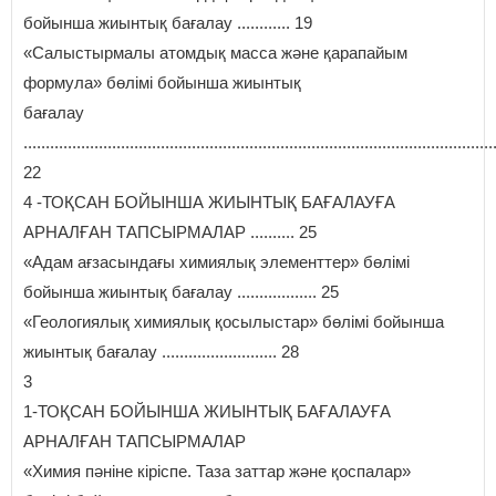
бойынша жиынтық бағалау ............ 19
«Салыстырмалы атомдық масса және қарапайым
формула» бөлімі бойынша жиынтық
бағалау
..........................................................................................................
22
4 -ТОҚСАН БОЙЫНША ЖИЫНТЫҚ БАҒАЛАУҒА
АРНАЛҒАН ТАПСЫРМАЛАР .......... 25
«Адам ағзасындағы химиялық элементтер» бөлімі
бойынша жиынтық бағалау .................. 25
«Геологиялық химиялық қосылыстар» бөлімі бойынша
жиынтық бағалау .......................... 28
3
1-ТОҚСАН БОЙЫНША ЖИЫНТЫҚ БАҒАЛАУҒА
АРНАЛҒАН ТАПСЫРМАЛАР
«Химия пәніне кіріспе. Таза заттар және қоспалар»