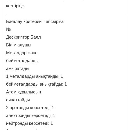
келтіріңіз.
_____________________________________________________
Бағалау критерийі Тапсырма
№
Дескриптор Балл
Білім алушы
Металдар және
бейметалдарды
ажыратады
1 металдарды анықтайды; 1
бейметалдарды анықтайды; 1
Атом құрылысын
сипаттайды
2 протонды көрсетеді; 1
электронды көрсетеді; 1
нейтронды көрсетеді; 1