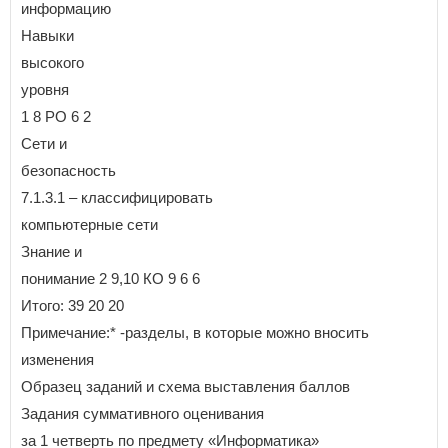
информацию
Навыки
высокого
уровня
1 8 РО 6 2
Сети и
безопасность
7.1.3.1 – классифицировать
компьютерные сети
Знание и
понимание 2 9,10 КО 9 6 6
Итого: 39 20 20
Примечание:* -разделы, в которые можно вносить
изменения
Образец заданий и схема выставления баллов
Задания суммативного оценивания
за 1 четверть по предмету «Информатика»