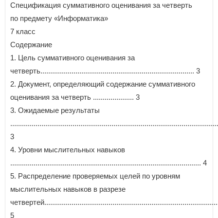
Спецификация суммативного оценивания за четверть
по предмету «Информатика»
7 класс
Содержание
1. Цель суммативного оценивания за
четверть............................................................................... 3
2. Документ, определяющий содержание суммативного
оценивания за четверть ..................... 3
3. Ожидаемые результаты
..........................................................................................................
3
4. Уровни мыслительных навыков
.................................................................................................. 4
5. Распределение проверяемых целей по уровням
мыслительных навыков в разрезе
четвертей............................................................................................
5