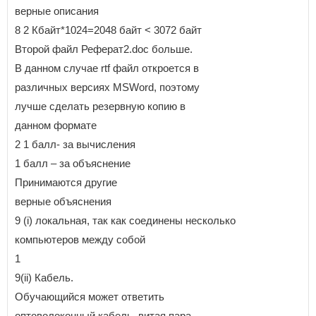
верные описания
8 2 Кбайт*1024=2048 байт < 3072 байт
Второй файл Реферат2.doc больше.
В данном случае rtf файл откроется в
различных версиях MSWord, поэтому
лучше сделать резервную копию в
данном формате
2 1 балл- за вычисления
1 балл – за объяснение
Принимаются другие
верные объяснения
9 (i) локальная, так как соединены несколько
компьютеров между собой
1
9(ii) Кабель.
Обучающийся может ответить
оптоволоконный кабель, витая пара.