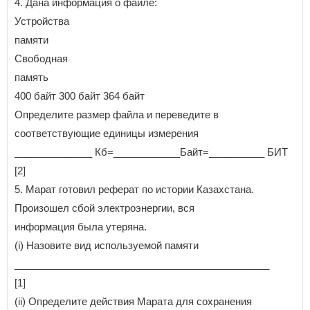
4. Дана информация о файле:
Устройства
памяти
Свободная
память
400 байт 300 байт 364 байт
Определите размер файла и переведите в
соответствующие единицы измерения
______________ Кб=____________Байт=__________ БИТ
[2]
5. Марат готовил реферат по истории Казахстана.
Произошел сбой электроэнергии, вся
информация была утеряна.
(i) Назовите вид используемой памяти
______________________________________________
[1]
(ii) Определите действия Марата для сохранения