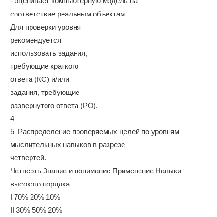
- оценивает компьютерную модель на
соответствие реальным объектам.
Для проверки уровня
рекомендуется
использовать задания,
требующие краткого
ответа (КО) и/или
задания, требующие
развернутого ответа (РО).
4
5. Распределение проверяемых целей по уровням
мыслительных навыков в разрезе
четвертей.
Четверть Знание и понимание Применение Навыки
высокого порядка
I 70% 20% 10%
II 30% 50% 20%