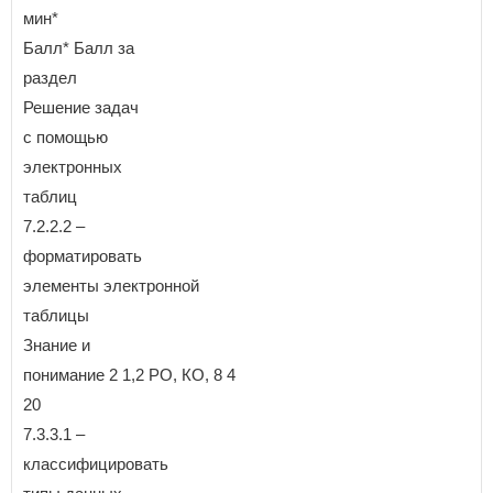
мин*
Балл* Балл за
раздел
Решение задач
с помощью
электронных
таблиц
7.2.2.2 –
форматировать
элементы электронной
таблицы
Знание и
понимание 2 1,2 РО, КО, 8 4
20
7.3.3.1 –
классифицировать