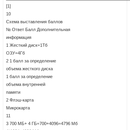
[1]
10
Схема выставления баллов
№ Ответ Балл Дополнительная
информация
1 Жесткий диск=1Тб
ОЗУ=4Гб
2 1 балл за определение
объема жесткого диска
1 балл за определение
объема внутренней
памяти
2 Флэш-карта
Микрокарта
11
3 700 МБ+ 4 ГБ=700+4096=4796 Мб