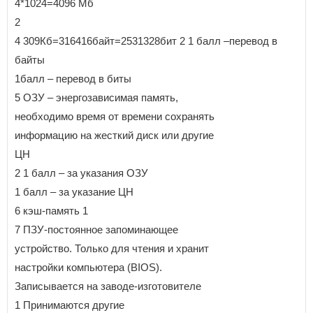
4*1024=4096 Мб
2
4 309Кб=316416байт=2531328бит 2 1 балл –перевод в
байты
1балл – перевод в биты
5 ОЗУ – энергозависимая память,
необходимо время от времени сохранять
информацию на жесткий диск или другие
ЦН
2 1 балл – за указания ОЗУ
1 балл – за указание ЦН
6 кэш-память 1
7 ПЗУ-постоянное запоминающее
устройство. Только для чтения и хранит
настройки компьютера (BIOS).
Записывается на заводе-изготовителе
1 Принимаются другие