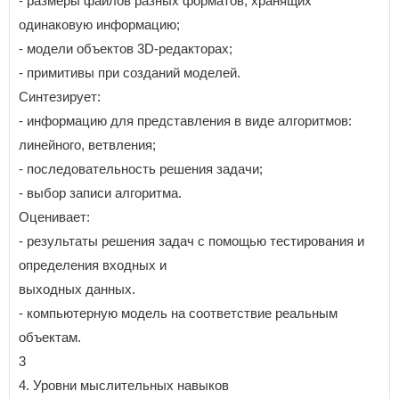
- размеры файлов разных форматов, хранящих
одинаковую информацию;
- модели объектов 3D-редакторах;
- примитивы при созданий моделей.
Синтезирует:
- информацию для представления в виде алгоритмов:
линейного, ветвления;
- последовательность решения задачи;
- выбор записи алгоритма.
Оценивает:
- результаты решения задач с помощью тестирования и
определения входных и
выходных данных.
- компьютерную модель на соответствие реальным
объектам.
3
4. Уровни мыслительных навыков