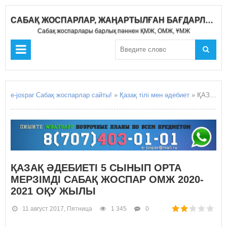
САБАҚ ЖОСПАРЛАР, ЖАҢАРТЫЛҒАН БАҒДАРЛАМА 2020-2021
Сабақ жоспарлары барлық пәннен ҚМЖ, ОМЖ, ҰМЖ
e-jospar Сабақ жоспарлар сайты!
»
Қазақ тілі мен әдебиет
» ҚАЗАҚ ӘДЕБИЕТІ 5 СЫНЫП ОРТА МЕРЗІМДІ САБАҚ ЖОСПАР ОМЖ 2020-2021 ОҚУ ЖЫЛЫ
ҚАЗАҚ ӘДЕБИЕТІ 5 СЫНЫП ОРТА
МЕРЗІМДІ САБАҚ ЖОСПАР ОМЖ 2020-
2021 ОҚУ ЖЫЛЫ
11 август 2017, Пятница
1 345
0